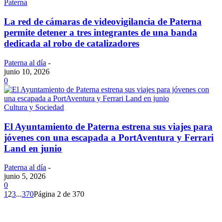
Paterna
La red de cámaras de videovigilancia de Paterna
permite detener a tres integrantes de una banda
dedicada al robo de catalizadores
Paterna al día
-
junio 10, 2026
0
Cultura y Sociedad
El Ayuntamiento de Paterna estrena sus viajes para
jóvenes con una escapada a PortAventura y Ferrari
Land en junio
Paterna al día
-
junio 5, 2026
0
1
2
3
...
370
Página 2 de 370