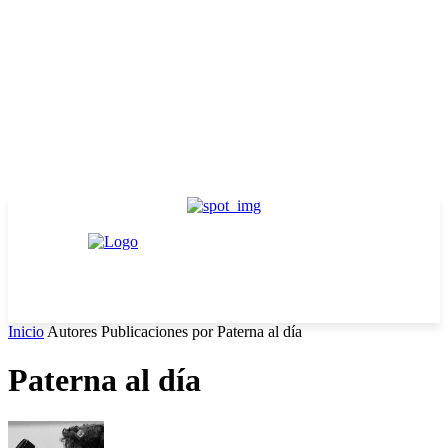
Inicio
Autores
Publicaciones por Paterna al día
Paterna al día