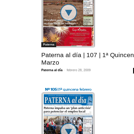
Paterna
Paterna al día | 107 | 1ª Quince
Marzo
Paterna al día
-
febrero 28, 2009