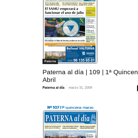
Paterna
Paterna al día | 109 | 1ª Quince
Abril
Paterna al día
-
marzo 31, 2009