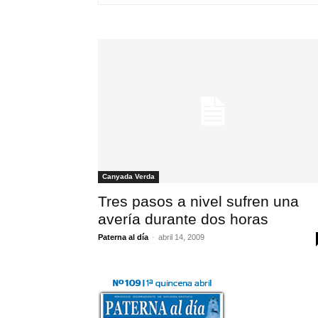
Canyada Verda
Tres pasos a nivel sufren una
avería durante dos horas
Paterna al día
-
abril 14, 2009