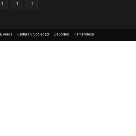
a Verda
Cultura y Sociedad
Deportes
Hemeroteca