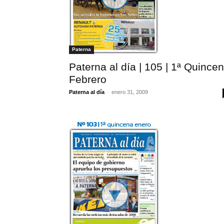
Paterna
Paterna al día | 105 | 1ª Quince
Febrero
Paterna al día
-
enero 31, 2009