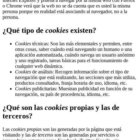
Internet Explorer y prueba a navegar por la misma web con Firefox
o Chrome verá que la web no se da cuenta que es usted la misma
persona porque en realidad está asociando al navegador, no a la
persona.
¿Qué tipo de
cookies
existen?
Cookies
técnicas: Son las más elementales y permiten, entre
otras cosas, saber cuándo está navegando un humano o una
aplicación automatizada, cuándo navega un usuario anónimo
y uno registrado, tareas básicas para el funcionamiento de
cualquier web dinámica.
Cookies
de análisis: Recogen información sobre el tipo de
navegación que está realizando, las secciones que más utiliza,
productos consultados, franja horaria de uso, idioma, etc.
Cookies
publicitarias: Muestran publicidad en función de su
navegación, su país de procedencia, idioma, etc.
¿Qué son las
cookies
propias y las de
terceros?
Las
cookies propias
son las generadas por la página que está
visitando y las
de terceros
son las generadas por servicios o