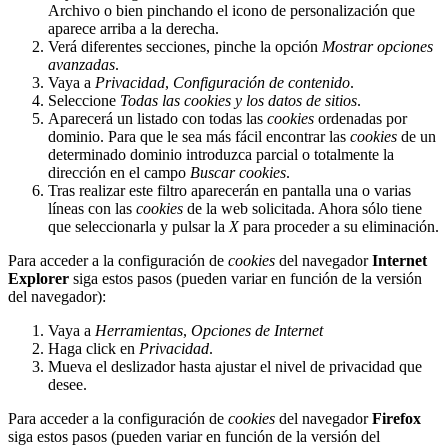
Archivo o bien pinchando el icono de personalización que
aparece arriba a la derecha.
Verá diferentes secciones, pinche la opción
Mostrar opciones
avanzadas
.
Vaya a
Privacidad
,
Configuración de contenido
.
Seleccione
Todas las
cookies
y los datos de sitios
.
Aparecerá un listado con todas las
cookies
ordenadas por
dominio. Para que le sea más fácil encontrar las
cookies
de un
determinado dominio introduzca parcial o totalmente la
dirección en el campo
Buscar cookies
.
Tras realizar este filtro aparecerán en pantalla una o varias
líneas con las
cookies
de la web solicitada. Ahora sólo tiene
que seleccionarla y pulsar la
X
para proceder a su eliminación.
Para acceder a la configuración de
cookies
del navegador
Internet
Explorer
siga estos pasos (pueden variar en función de la versión
del navegador):
Vaya a
Herramientas
,
Opciones de Internet
Haga click en
Privacidad
.
Mueva el deslizador hasta ajustar el nivel de privacidad que
desee.
Para acceder a la configuración de
cookies
del navegador
Firefox
siga estos pasos (pueden variar en función de la versión del