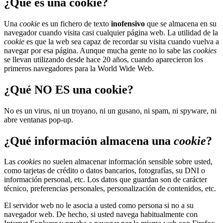
¿Qué es una cookie?
Una
cookie
es un fichero de texto
inofensivo
que se almacena en su
navegador cuando visita casi cualquier página web. La utilidad de la
cookie
es que la web sea capaz de recordar su visita cuando vuelva a
navegar por esa página. Aunque mucha gente no lo sabe las
cookies
se llevan utilizando desde hace 20 años, cuando aparecieron los
primeros navegadores para la World Wide Web.
¿Qué NO ES una cookie?
No es un virus, ni un troyano, ni un gusano, ni spam, ni spyware, ni
abre ventanas pop-up.
¿Qué información almacena una
cookie
?
Las
cookies
no suelen almacenar información sensible sobre usted,
como tarjetas de crédito o datos bancarios, fotografías, su DNI o
información personal, etc. Los datos que guardan son de carácter
técnico, preferencias personales, personalización de contenidos, etc.
El servidor web no le asocia a usted como persona si no a su
navegador web. De hecho, si usted navega habitualmente con