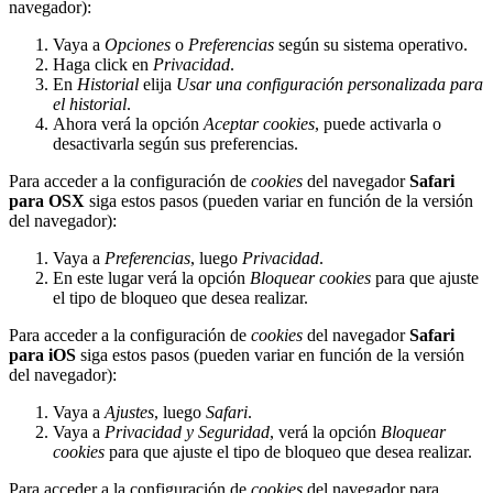
navegador):
Vaya a
Opciones
o
Preferencias
según su sistema operativo.
Haga click en
Privacidad
.
En
Historial
elija
Usar una configuración personalizada para
el historial
.
Ahora verá la opción
Aceptar cookies
, puede activarla o
desactivarla según sus preferencias.
Para acceder a la configuración de
cookies
del navegador
Safari
para OSX
siga estos pasos (pueden variar en función de la versión
del navegador):
Vaya a
Preferencias
, luego
Privacidad
.
En este lugar verá la opción
Bloquear cookies
para que ajuste
el tipo de bloqueo que desea realizar.
Para acceder a la configuración de
cookies
del navegador
Safari
para iOS
siga estos pasos (pueden variar en función de la versión
del navegador):
Vaya a
Ajustes
, luego
Safari
.
Vaya a
Privacidad y Seguridad
, verá la opción
Bloquear
cookies
para que ajuste el tipo de bloqueo que desea realizar.
Para acceder a la configuración de
cookies
del navegador para