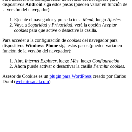
dispositivos
Android
siga estos pasos (pueden variar en función de
la versión del navegador):
Ejecute el navegador y pulse la tecla
Menú
, luego
Ajustes
.
Vaya a
Seguridad y Privacidad
, verá la opción
Aceptar
cookies
para que active o desactive la casilla.
Para acceder a la configuración de
cookies
del navegador para
dispositivos
Windows Phone
siga estos pasos (pueden variar en
función de la versión del navegador):
Abra
Internet Explorer
, luego
Más
, luego
Configuración
Ahora puede activar o desactivar la casilla
Permitir cookies
.
Asesor de Cookies es un
plugin para WordPress
creado por Carlos
Doral (
webartesanal.com
)