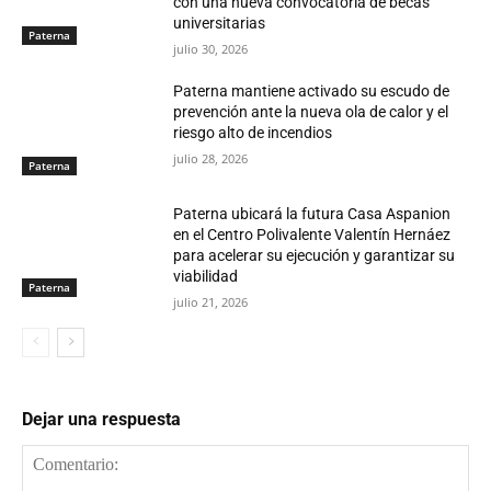
con una nueva convocatoria de becas
universitarias
Paterna
julio 30, 2026
Paterna mantiene activado su escudo de
prevención ante la nueva ola de calor y el
riesgo alto de incendios
julio 28, 2026
Paterna
Paterna ubicará la futura Casa Aspanion
en el Centro Polivalente Valentín Hernáez
para acelerar su ejecución y garantizar su
viabilidad
Paterna
julio 21, 2026
Dejar una respuesta