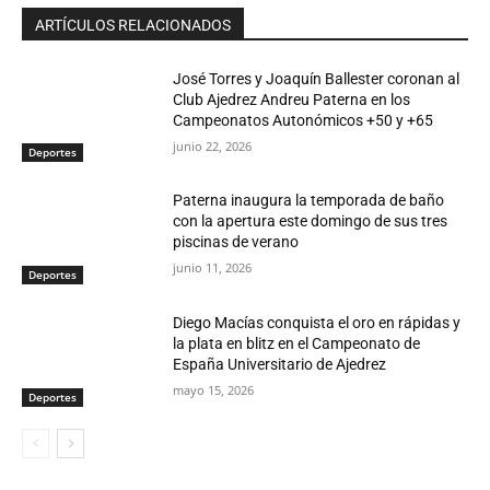
ARTÍCULOS RELACIONADOS
José Torres y Joaquín Ballester coronan al
Club Ajedrez Andreu Paterna en los
Campeonatos Autonómicos +50 y +65
junio 22, 2026
Deportes
Paterna inaugura la temporada de baño
con la apertura este domingo de sus tres
piscinas de verano
junio 11, 2026
Deportes
Diego Macías conquista el oro en rápidas y
la plata en blitz en el Campeonato de
España Universitario de Ajedrez
mayo 15, 2026
Deportes