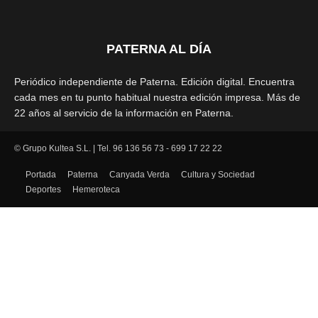
PATERNA AL DÍA
Periódico independiente de Paterna. Edición digital. Encuentra
cada mes en tu punto habitual nuestra edición impresa. Más de
22 años al servicio de la información en Paterna.
© Grupo Kultea S.L. | Tel. 96 136 56 73 - 699 17 22 22
SÍGUENOS
Portada
Paterna
Canyada Verda
Cultura y Sociedad
Deportes
Hemeroteca