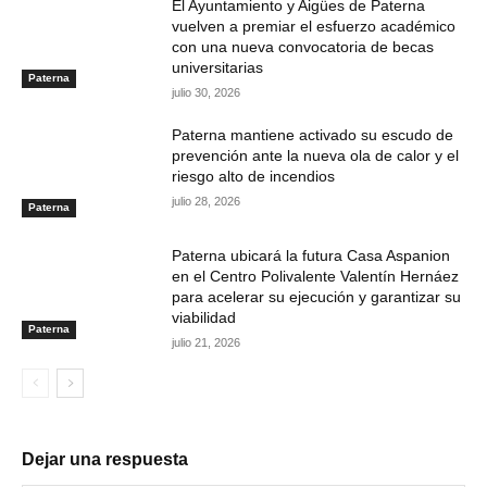
El Ayuntamiento y Aigües de Paterna
vuelven a premiar el esfuerzo académico
con una nueva convocatoria de becas
universitarias
Paterna
julio 30, 2026
Paterna mantiene activado su escudo de
prevención ante la nueva ola de calor y el
riesgo alto de incendios
julio 28, 2026
Paterna
Paterna ubicará la futura Casa Aspanion
en el Centro Polivalente Valentín Hernáez
para acelerar su ejecución y garantizar su
viabilidad
Paterna
julio 21, 2026
Dejar una respuesta