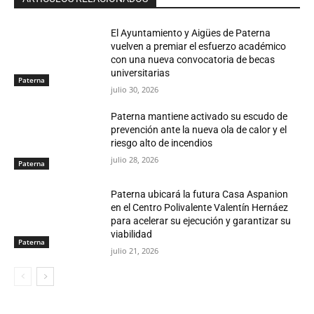
El Ayuntamiento y Aigües de Paterna
vuelven a premiar el esfuerzo académico
con una nueva convocatoria de becas
universitarias
Paterna
julio 30, 2026
Paterna mantiene activado su escudo de
prevención ante la nueva ola de calor y el
riesgo alto de incendios
julio 28, 2026
Paterna
Paterna ubicará la futura Casa Aspanion
en el Centro Polivalente Valentín Hernáez
para acelerar su ejecución y garantizar su
viabilidad
Paterna
julio 21, 2026