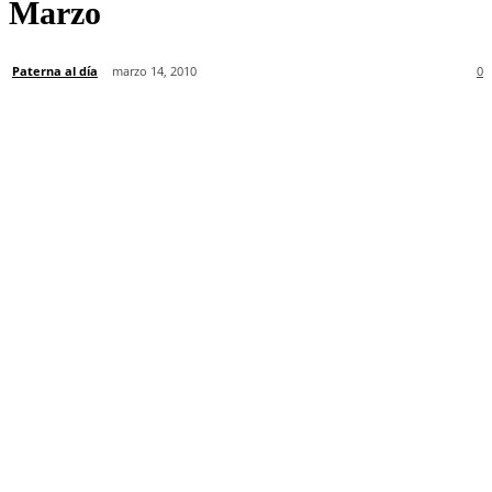
Marzo
Paterna al día
marzo 14, 2010
0