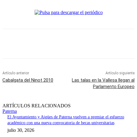
Artículo anterior
Artículo siguiente
Cabalgata del Ninot 2010
Las talas en la Vallesa llegan al
Parlamento Europeo
ARTÍCULOS RELACIONADOS
Paterna
El Ayuntamiento y Aigües de Paterna vuelven a premiar el esfuerzo
académico con una nueva convocatoria de becas universitarias
julio 30, 2026