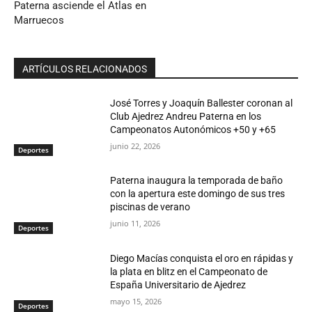
Paterna asciende el Atlas en
Marruecos
ARTÍCULOS RELACIONADOS
José Torres y Joaquín Ballester coronan al
Club Ajedrez Andreu Paterna en los
Campeonatos Autonómicos +50 y +65
junio 22, 2026
Deportes
Paterna inaugura la temporada de baño
con la apertura este domingo de sus tres
piscinas de verano
junio 11, 2026
Deportes
Diego Macías conquista el oro en rápidas y
la plata en blitz en el Campeonato de
España Universitario de Ajedrez
mayo 15, 2026
Deportes