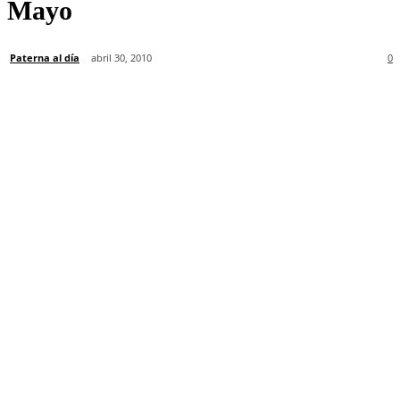
Mayo
Paterna al día
abril 30, 2010
0