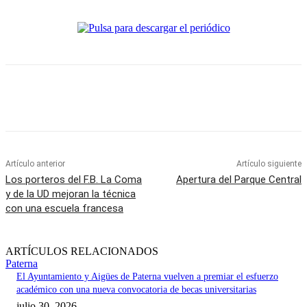
Artículo anterior
Artículo siguiente
Los porteros del F.B. La Coma
Apertura del Parque Central
y de la UD mejoran la técnica
con una escuela francesa
ARTÍCULOS RELACIONADOS
Paterna
El Ayuntamiento y Aigües de Paterna vuelven a premiar el esfuerzo
académico con una nueva convocatoria de becas universitarias
julio 30, 2026