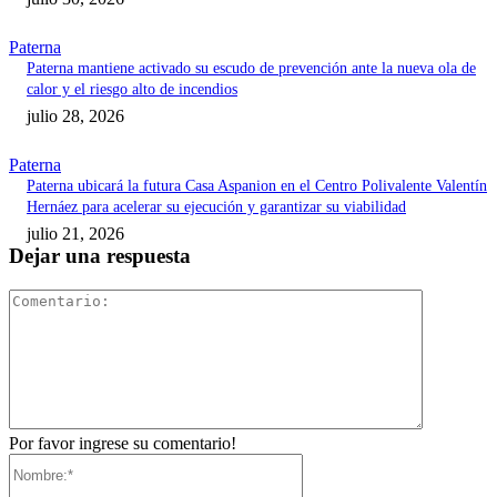
Paterna
Paterna mantiene activado su escudo de prevención ante la nueva ola de
calor y el riesgo alto de incendios
julio 28, 2026
Paterna
Paterna ubicará la futura Casa Aspanion en el Centro Polivalente Valentín
Hernáez para acelerar su ejecución y garantizar su viabilidad
julio 21, 2026
Dejar una respuesta
Comentari
Por favor ingrese su comentario!
Nombre:*