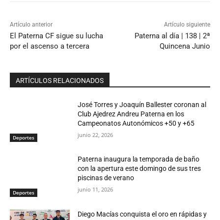
Artículo anterior
Artículo siguiente
El Paterna CF sigue su lucha
Paterna al día | 138 | 2ª
por el ascenso a tercera
Quincena Junio
ARTÍCULOS RELACIONADOS
José Torres y Joaquín Ballester coronan al
Club Ajedrez Andreu Paterna en los
Campeonatos Autonómicos +50 y +65
junio 22, 2026
Deportes
Paterna inaugura la temporada de baño
con la apertura este domingo de sus tres
piscinas de verano
junio 11, 2026
Deportes
Diego Macías conquista el oro en rápidas y