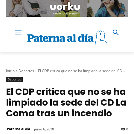
Inicio
Deportes
El CDP critica que no se ha limpiado la sede del CD...
Deportes
El CDP critica que no se ha
limpiado la sede del CD La
Coma tras un incendio
Paterna al día
junio 6, 2010
0