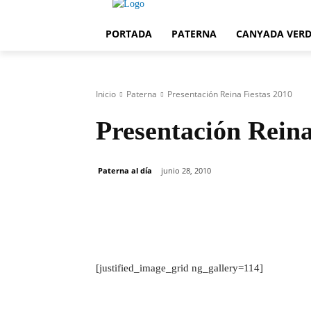
PORTADA
PATERNA
CANYADA VER
Inicio
Paterna
Presentación Reina Fiestas 2010
Presentación Reina
Paterna al día
junio 28, 2010
Cuota
[justified_image_grid ng_gallery=114]