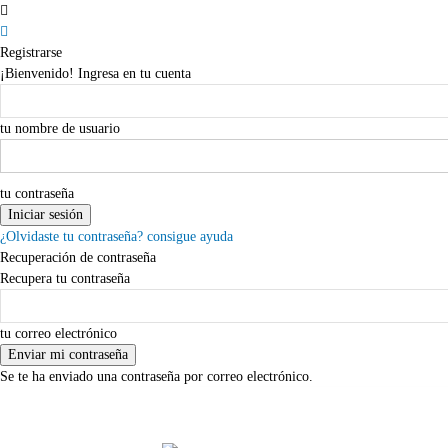
Registrarse
¡Bienvenido! Ingresa en tu cuenta
tu nombre de usuario
tu contraseña
¿Olvidaste tu contraseña? consigue ayuda
Recuperación de contraseña
Recupera tu contraseña
tu correo electrónico
Se te ha enviado una contraseña por correo electrónico.
domingo,09,agosto,2026
Registrarse / Unirse