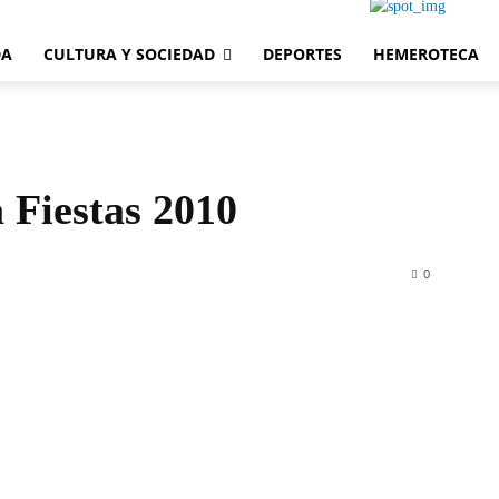
DA
CULTURA Y SOCIEDAD
DEPORTES
HEMEROTECA
 Fiestas 2010
0