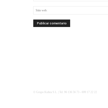
© Grupo Kultea S.L. | Tel. 96 136 56 73 - 699 17 22 22