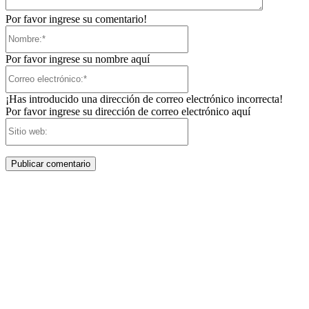
Por favor ingrese su comentario!
Nombre:*
Por favor ingrese su nombre aquí
Correo
electrónico:*
¡Has introducido una dirección de correo electrónico incorrecta!
Por favor ingrese su dirección de correo electrónico aquí
Sitio
web: