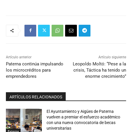
Artículo anterior
Artículo siguiente
Paterna continúa impulsando
Leopoldo Moltó: “Pese a la
los microcréditos para
crisis, Táctica ha tenido un
emprendedores
enorme crecimiento”
ARTÍCULOS RELACIONADOS
El Ayuntamiento y Aigües de Paterna
vuelven a premiar el esfuerzo académico
con una nueva convocatoria de becas
universitarias
Paterna