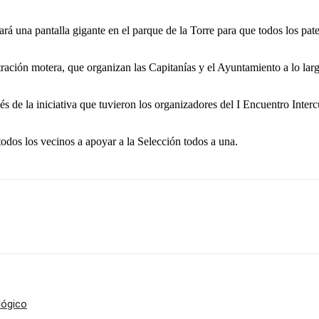
lará una pantalla gigante en el parque de la Torre para que todos los p
ción motera, que organizan las Capitanías y el Ayuntamiento a lo largo 
vés de la iniciativa que tuvieron los organizadores del I Encuentro Inter
odos los vecinos a apoyar a la Selección todos a una.
lógico