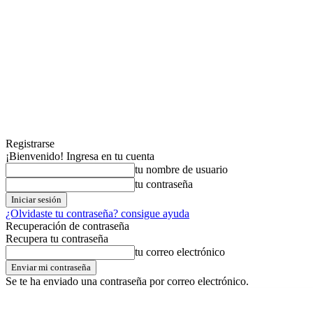
Registrarse
¡Bienvenido! Ingresa en tu cuenta
tu nombre de usuario
tu contraseña
¿Olvidaste tu contraseña? consigue ayuda
Recuperación de contraseña
Recupera tu contraseña
tu correo electrónico
Se te ha enviado una contraseña por correo electrónico.
viernes,07,agosto,2026
Registrarse / Unirse