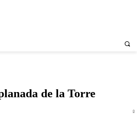
xplanada de la Torre
0