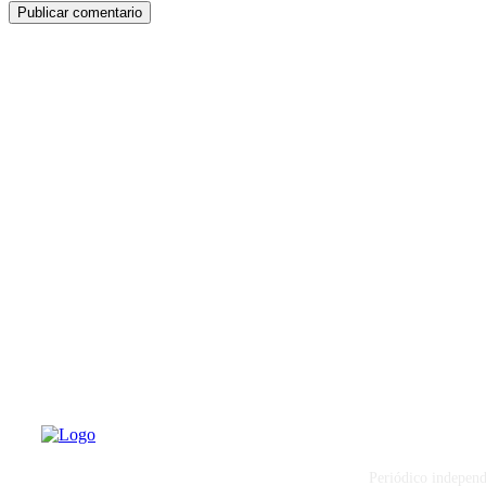
PATERNA AL
Periódico independ