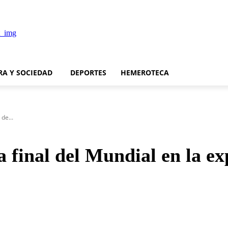
RA Y SOCIEDAD
DEPORTES
HEMEROTECA
de...
a final del Mundial en la e