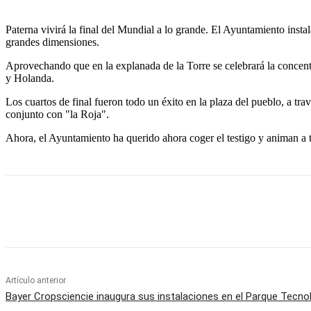
Paterna vivirá la final del Mundial a lo grande. El Ayuntamiento insta
grandes dimensiones.
Aprovechando que en la explanada de la Torre se celebrará la concentra
y Holanda.
Los cuartos de final fueron todo un éxito en la plaza del pueblo, a tra
conjunto con "la Roja".
Ahora, el Ayuntamiento ha querido ahora coger el testigo y animan a t
Cuota
Artículo anterior
Bayer Cropsciencie inaugura sus instalaciones en el Parque Tecno