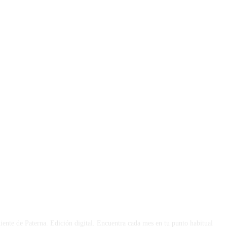
 DÍA
iente de Paterna. Edición digital. Encuentra cada mes en tu punto habitual