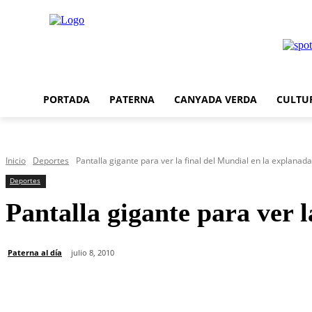
PORTADA
PATERNA
CANYADA VERDA
CULTU
Inicio
Deportes
Pantalla gigante para ver la final del Mundial en la explanada 
Deportes
Pantalla gigante para ver l
Paterna al día
julio 8, 2010
Cuota