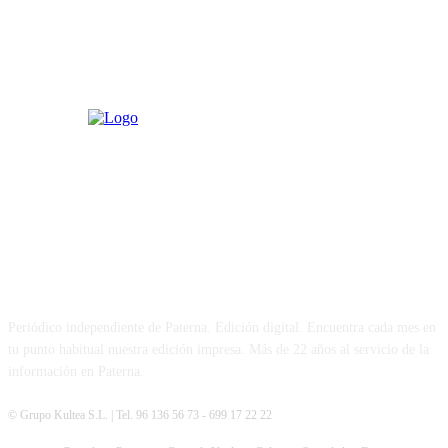
PATERNA AL DÍA
Periódico independiente de Paterna. Edición digital. Encuentra cada mes en
tu punto habitual nuestra edición impresa. Más de 22 años al servicio de la
información en Paterna.
© Grupo Kultea S.L. | Tel. 96 136 56 73 - 699 17 22 22