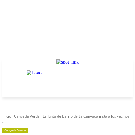
Inicio
Canyada Verda
La Junta de Barrio de La Canyada insta a los vecinos
a...
Canyada Verda