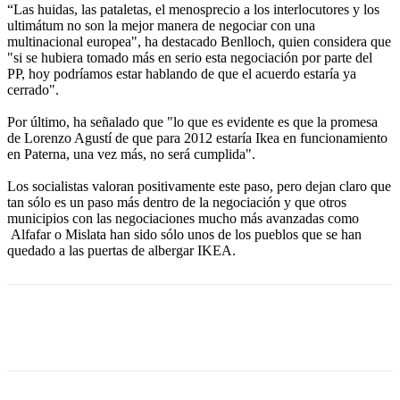
“Las huidas, las pataletas, el menosprecio a los interlocutores y los
ultimátum no son la mejor manera de negociar con una
multinacional europea", ha destacado Benlloch, quien considera que
"si se hubiera tomado más en serio esta negociación por parte del
PP, hoy podríamos estar hablando de que el acuerdo estaría ya
cerrado".
Por último, ha señalado que "lo que es evidente es que la promesa
de Lorenzo Agustí de que para 2012 estaría Ikea en funcionamiento
en Paterna, una vez más, no será cumplida".
Los socialistas valoran positivamente este paso, pero dejan claro que
tan sólo es un paso más dentro de la negociación y que otros
municipios con las negociaciones mucho más avanzadas como
Alfafar o Mislata han sido sólo unos de los pueblos que se han
quedado a las puertas de albergar IKEA.