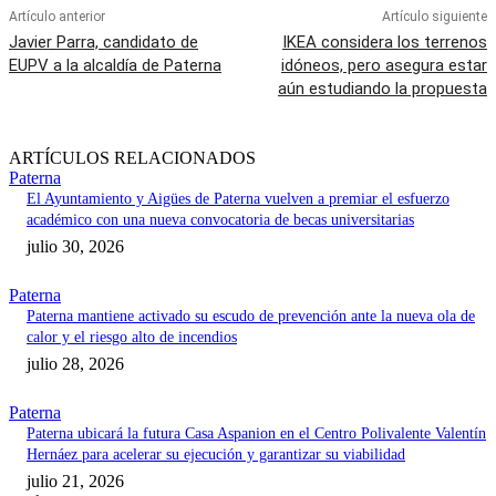
Artículo anterior
Artículo siguiente
Javier Parra, candidato de
IKEA considera los terrenos
EUPV a la alcaldía de Paterna
idóneos, pero asegura estar
aún estudiando la propuesta
ARTÍCULOS RELACIONADOS
Paterna
El Ayuntamiento y Aigües de Paterna vuelven a premiar el esfuerzo
académico con una nueva convocatoria de becas universitarias
julio 30, 2026
Paterna
Paterna mantiene activado su escudo de prevención ante la nueva ola de
calor y el riesgo alto de incendios
julio 28, 2026
Paterna
Paterna ubicará la futura Casa Aspanion en el Centro Polivalente Valentín
Hernáez para acelerar su ejecución y garantizar su viabilidad
julio 21, 2026