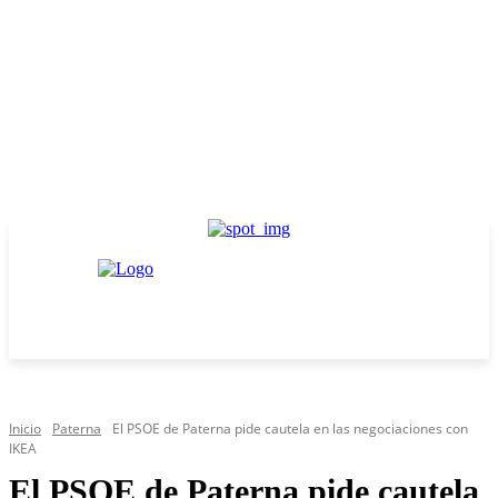
Inicio
Paterna
El PSOE de Paterna pide cautela en las negociaciones con
IKEA
El PSOE de Paterna pide cautela