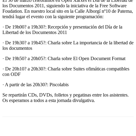
El 30 de marzo celebramos en Open Xarxes el Día de la Libertad de
los Documentos 2011, siguiendo la iniciativa de la Free Software
Foudation. En nuestro local sito en la Calle Alborgí nº10 de Paterna,
tendrá lugar el evento con la siguiente programación:
· De 19h00? a 19h30?: Recepción y presentación del Día de la
Libertad de los Documentos 2011
· De 19h30? a 19h45?: Charla sobre La importancia de la libertad de
los documentos
· De 19h50? a 20h05?: Charla sobre El Open Document Format
· De 20h10? a 20h30?: Charla sobre Suites ofimáticas compatibles
con ODF
· A partir de las 20h30?: Piscolabis
Se repartirán CDs, DVDs, folletos y pegatinas entre los asistentes.
Os esperamos a todos a esta jornada divulgativa.