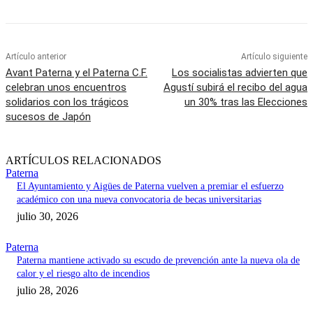
Artículo anterior
Artículo siguiente
Avant Paterna y el Paterna C.F.
Los socialistas advierten que
celebran unos encuentros
Agustí subirá el recibo del agua
solidarios con los trágicos
un 30% tras las Elecciones
sucesos de Japón
ARTÍCULOS RELACIONADOS
Paterna
El Ayuntamiento y Aigües de Paterna vuelven a premiar el esfuerzo
académico con una nueva convocatoria de becas universitarias
julio 30, 2026
Paterna
Paterna mantiene activado su escudo de prevención ante la nueva ola de
calor y el riesgo alto de incendios
julio 28, 2026