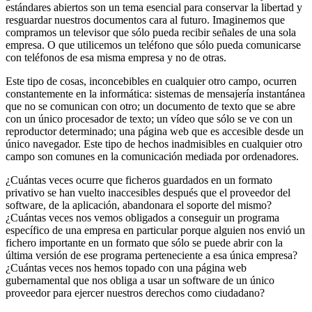
estándares abiertos son un tema esencial para conservar la libertad y
resguardar nuestros documentos cara al futuro. Imaginemos que
compramos un televisor que sólo pueda recibir señales de una sola
empresa. O que utilicemos un teléfono que sólo pueda comunicarse
con teléfonos de esa misma empresa y no de otras.
Este tipo de cosas, inconcebibles en cualquier otro campo, ocurren
constantemente en la informática: sistemas de mensajería instantánea
que no se comunican con otro; un documento de texto que se abre
con un único procesador de texto; un vídeo que sólo se ve con un
reproductor determinado; una página web que es accesible desde un
único navegador. Este tipo de hechos inadmisibles en cualquier otro
campo son comunes en la comunicación mediada por ordenadores.
¿Cuántas veces ocurre que ficheros guardados en un formato
privativo se han vuelto inaccesibles después que el proveedor del
software, de la aplicación, abandonara el soporte del mismo?
¿Cuántas veces nos vemos obligados a conseguir un programa
específico de una empresa en particular porque alguien nos envió un
fichero importante en un formato que sólo se puede abrir con la
última versión de ese programa perteneciente a esa única empresa?
¿Cuántas veces nos hemos topado con una página web
gubernamental que nos obliga a usar un software de un único
proveedor para ejercer nuestros derechos como ciudadano?