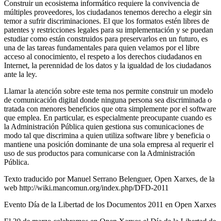
Construir un ecosistema informático requiere la convivencia de
múltiples proveedores, los ciudadanos tenemos derecho a elegir sin
temor a sufrir discriminaciones. El que los formatos estén libres de
patentes y restricciones legales para su implementación y se puedan
estudiar como están construidos para preservarlos en un futuro, es
una de las tareas fundamentales para quien velamos por el libre
acceso al conocimiento, el respeto a los derechos ciudadanos en
Internet, la perennidad de los datos y la igualdad de los ciudadanos
ante la ley.
Llamar la atención sobre este tema nos permite construir un modelo
de comunicación digital donde ninguna persona sea discriminada o
tratada con menores beneficios que otra simplemente por el software
que emplea. En particular, es especialmente preocupante cuando es
la Administración Pública quien gestiona sus comunicaciones de
modo tal que discrimina a quien utiliza software libre y beneficia o
mantiene una posición dominante de una sola empresa al requerir el
uso de sus productos para comunicarse con la Administración
Pública.
Texto traducido por Manuel Serrano Belenguer, Open Xarxes, de la
web http://wiki.mancomun.org/index.php/DFD-2011
Evento Día de la Libertad de los Documentos 2011 en Open Xarxes