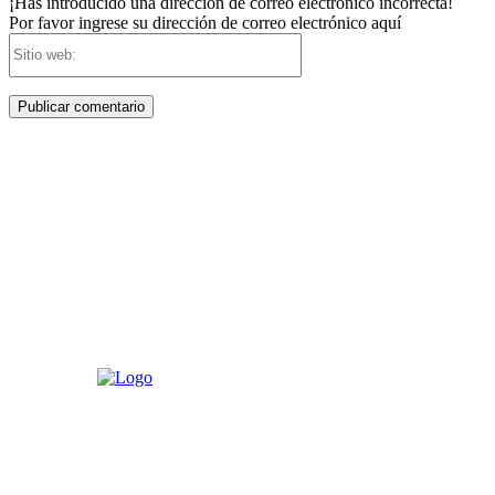
¡Has introducido una dirección de correo electrónico incorrecta!
Por favor ingrese su dirección de correo electrónico aquí
Sitio
web: