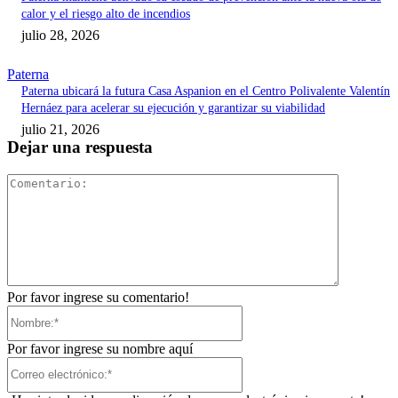
calor y el riesgo alto de incendios
julio 28, 2026
Paterna
Paterna ubicará la futura Casa Aspanion en el Centro Polivalente Valentín
Hernáez para acelerar su ejecución y garantizar su viabilidad
julio 21, 2026
Dejar una respuesta
Comentari
Por favor ingrese su comentario!
Nombre:*
Por favor ingrese su nombre aquí
Correo
electrónico:*