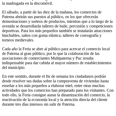
la madrugada en la discomóvil.
El sábado, a partir de las diez de la mañana, los comercios de
Paterna abrirán sus puestos al público, en los que ofrecerán
demostraciones y sorteos de productos, mientras que a lo largo de la
avenida se desarrollarán talleres de baile, percusión y competiciones
deportivas. Para los más pequeños también se instalarán atracciones
hinchables, saltos con goma elástica, talleres de coreografía y
torneos medievales.
Cada año la Feria se abre al público para acercar el comercio local
de Paterna al gran público, por lo que la colaboración de las
asociaciones de comerciantes Multipaterna y Puc resulta
indispensable para dar cabida al mayor número de establecimientos
del municipio.
En este sentido, durante el fin de semana los ciudadanos podrán
desde resolver sus dudas sobre la compraventa de viviendas hasta
enseñar a los más pequeños a elaborar miel, entre otras muchas
actividades que los comercios han preparado para los visitantes. Con
todo ello, la Feria consigue aunar la dinamización del comercio, la
reactivación de la economía local y la atención directa del cliente
durante tres días intensos sin salir de Paterna.