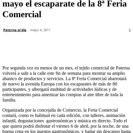
mayo el escaparate de la 8ª Feria
Comercial
Paterna al día
mayo 4, 2011
0
Por segunda vez en menos de un mes, el tejido comercial de Paterna
volverá a salir a la calle este fin de semana para mostrar su amplio
abanico de productos y servicios. La 8ª Feria Comercial abarrotará
de nuevo la avenida Europa con los escaparates de más de 80
participantes, y albergará multitud de actividades lúdicas y de
entretenimiento para amenizar las compras al aire libre de toda la
familia.
Organizada por la concejalía de Comercio, la Feria Comercial
contará, como es habitual en cada edición, con talleres, animación
infantil, degustaciones gastronómicas y música en directo. Todo el
que quiera podrá disfrutar el viernes 6 de abril, por la noche, de una
buena cena en los puestos gastronómicos, y bailar sin descanso hasta