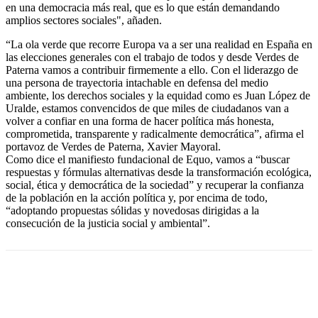
en una democracia más real, que es lo que están demandando
amplios sectores sociales", añaden.
“La ola verde que recorre Europa va a ser una realidad en España en
las elecciones generales con el trabajo de todos y desde Verdes de
Paterna vamos a contribuir firmemente a ello. Con el liderazgo de
una persona de trayectoria intachable en defensa del medio
ambiente, los derechos sociales y la equidad como es Juan López de
Uralde, estamos convencidos de que miles de ciudadanos van a
volver a confiar en una forma de hacer política más honesta,
comprometida, transparente y radicalmente democrática”, afirma el
portavoz de Verdes de Paterna, Xavier Mayoral.
Como dice el manifiesto fundacional de Equo, vamos a “buscar
respuestas y fórmulas alternativas desde la transformación ecológica,
social, ética y democrática de la sociedad” y recuperar la confianza
de la población en la acción política y, por encima de todo,
“adoptando propuestas sólidas y novedosas dirigidas a la
consecución de la justicia social y ambiental”.