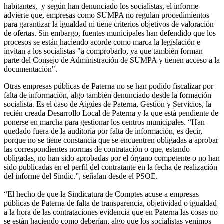
habitantes, y según han denunciado los socialistas, el informe
advierte que, empresas como SUMPA no regulan procedimientos
para garantizar la igualdad ni tiene criterios objetivos de valoración
de ofertas. Sin embargo, fuentes municipales han defendido que los
procesos se están haciendo acorde como marca la legislación e
invitan a los socialistas "a comprobarlo, ya que también forman
parte del Consejo de Administración de SUMPA y tienen acceso a la
documentación".
Otras empresas públicas de Paterna no se han podido fiscalizar por
falta de información, algo también denunciado desde la formación
socialista. Es el caso de Aigües de Paterna, Gestión y Servicios, la
recién creada Desarrollo Local de Paterna y la que está pendiente de
ponerse en marcha para gestionar los centros municipales. “Han
quedado fuera de la auditoría por falta de información, es decir,
porque no se tiene constancia que se encuentren obligadas a aprobar
las correspondientes normas de contratación o que, estando
obligadas, no han sido aprobadas por el órgano competente o no han
sido publicadas en el perfil del contratante en la fecha de realización
del informe del Síndic.”, señalan desde el PSOE.
“El hecho de que la Sindicatura de Comptes acuse a empresas
públicas de Paterna de falta de transparencia, objetividad o igualdad
a la hora de las contrataciones evidencia que en Paterna las cosas no
se están haciendo como deberían, algo que los socialistas venimos