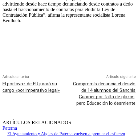
advirtiendo desde hace tiempo denunciando desde contratos a dedo
hasta el fraccionamiento de contratos para eludir la Ley de
Contratación Pública”, afirma la representante socialista Lorena
Benlloch.
Artículo anterior
Artículo siguiente
El portavoz de EU jurará su
Compromís denuncia el desvío
cargo «por imperativo legal»
de 14 alumnos del Sanchis
Guarner por falta de plazas,
pero Educación lo desmiente
ARTÍCULOS RELACIONADOS
Paterna
El Ayuntamiento y Aigües de Paterna vuelven a premiar el esfuerzo