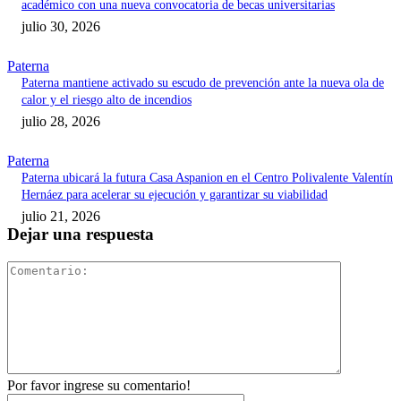
académico con una nueva convocatoria de becas universitarias
julio 30, 2026
Paterna
Paterna mantiene activado su escudo de prevención ante la nueva ola de
calor y el riesgo alto de incendios
julio 28, 2026
Paterna
Paterna ubicará la futura Casa Aspanion en el Centro Polivalente Valentín
Hernáez para acelerar su ejecución y garantizar su viabilidad
julio 21, 2026
Dejar una respuesta
Comentari
Por favor ingrese su comentario!
Nombre:*