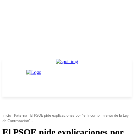
Inicio
Paterna
El PSOE pide explicaciones por "el incumplimiento de la Ley
de Contratación"...
El PSOE pide explicaciones por