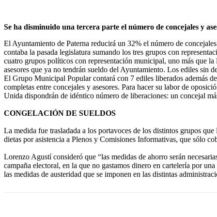
Se ha disminuido una tercera parte el número de concejales y ase
El Ayuntamiento de Paterna reducirá un 32% el número de concejales y 
contaba la pasada legislatura sumando los tres grupos con representaci
cuatro grupos políticos con representación municipal, uno más que la 
asesores que ya no tendrán sueldo del Ayuntamiento. Los ediles sin de
El Grupo Municipal Popular contará con 7 ediles liberados además del 
completas entre concejales y asesores. Para hacer su labor de oposic
Unida dispondrán de idéntico número de liberaciones: un concejal má
CONGELACIÓN DE SUELDOS
La medida fue trasladada a los portavoces de los distintos grupos que
dietas por asistencia a Plenos y Comisiones Informativas, que sólo c
Lorenzo Agustí consideró que “las medidas de ahorro serán necesarias 
campaña electoral, en la que no gastamos dinero en cartelería por una
las medidas de austeridad que se imponen en las distintas administraci