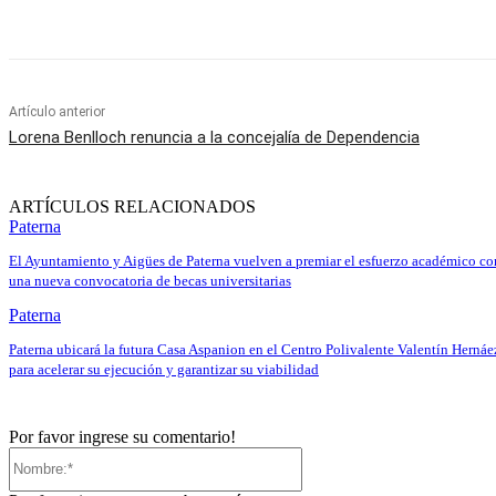
Cuota
Artículo anterior
Lorena Benlloch renuncia a la concejalía de Dependencia
ARTÍCULOS RELACIONADOS
Paterna
El Ayuntamiento y Aigües de Paterna vuelven a premiar el esfuerzo académico co
una nueva convocatoria de becas universitarias
Paterna
Paterna ubicará la futura Casa Aspanion en el Centro Polivalente Valentín Hernáe
para acelerar su ejecución y garantizar su viabilidad
Por favor ingrese su comentario!
Nombre:*