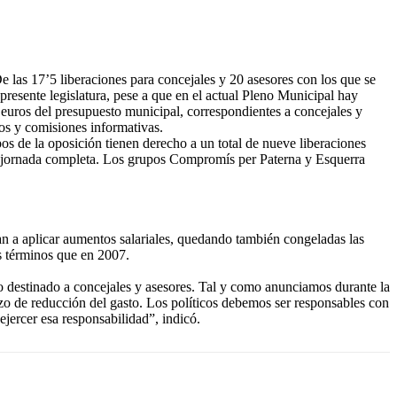
 las 17’5 liberaciones para concejales y 20 asesores con los que se
presente legislatura, pese a que en el actual Pleno Municipal hay
 euros del presupuesto municipal, correspondientes a concejales y
nos y comisiones informativas.
os de la oposición tienen derecho a un total de nueve liberaciones
 a jornada completa. Los grupos Compromís per Paterna y Esquerra
van a aplicar aumentos salariales, quedando también congeladas las
s términos que en 2007.
to destinado a concejales y asesores. Tal y como anunciamos durante la
rzo de reducción del gasto. Los políticos debemos ser responsables con
ejercer esa responsabilidad”, indicó.