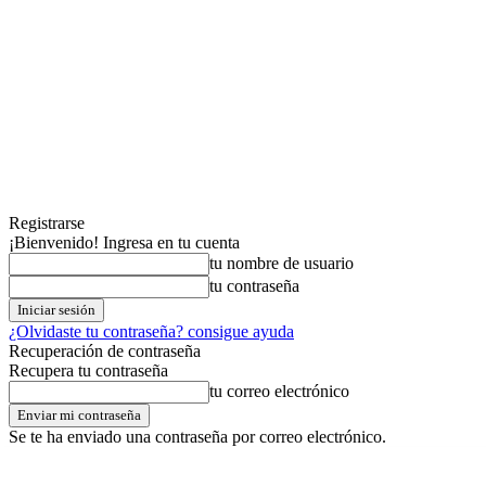
Registrarse
¡Bienvenido! Ingresa en tu cuenta
tu nombre de usuario
tu contraseña
¿Olvidaste tu contraseña? consigue ayuda
Recuperación de contraseña
Recupera tu contraseña
tu correo electrónico
Se te ha enviado una contraseña por correo electrónico.
domingo,09,agosto,2026
Registrarse / Unirse