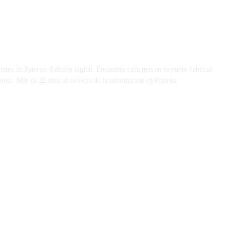
 DÍA
iente de Paterna. Edición digital. Encuentra cada mes en tu punto habitual
presa. Más de 22 años al servicio de la información en Paterna.