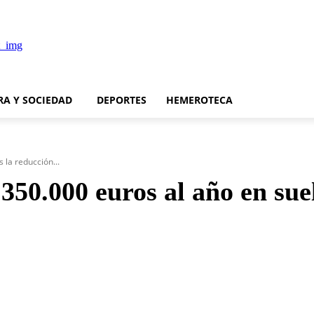
RA Y SOCIEDAD
DEPORTES
HEMEROTECA
 la reducción...
50.000 euros al año en suel