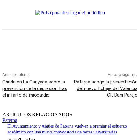
Artículo anterior
Artículo siguiente
Charla en La Canyada sobre la
Paterna acoge la presentación
prevención de la depresión tras
del nuevo fichaje del Valencia
el infarto de miocardio
CF, Dani Parejo
ARTÍCULOS RELACIONADOS
Paterna
El Ayuntamiento y Aigües de Paterna vuelven a premiar el esfuerzo
académico con una nueva convocatoria de becas universitarias
julio 30, 2026