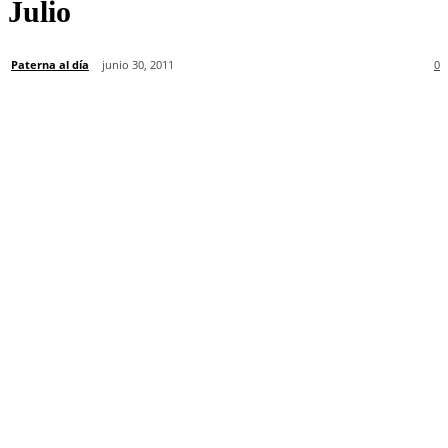
Julio
Paterna al día
junio 30, 2011
0