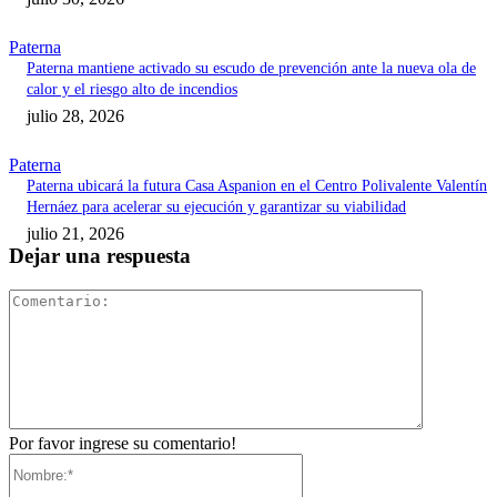
Paterna
Paterna mantiene activado su escudo de prevención ante la nueva ola de
calor y el riesgo alto de incendios
julio 28, 2026
Paterna
Paterna ubicará la futura Casa Aspanion en el Centro Polivalente Valentín
Hernáez para acelerar su ejecución y garantizar su viabilidad
julio 21, 2026
Dejar una respuesta
Comentari
Por favor ingrese su comentario!
Nombre:*