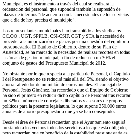
Municipal, es el instrumento a través del cual se realizará la
ordenación del personal, que supondrá también la supresión de
plazas de interinos "de acuerdo con las necesidades de los servicios
que a día de hoy precisa el municipio".
Los representantes municipales han transmitido a los sindicatos
CC.OO., UGT, SPPLB, CSI-CSIF, CGT y STA la necesidad de
proceder a la amortización de plazas por una cuestión del equilibrio
presupuestario. El Equipo de Gobierno, dentro de su Plan de
Austeridad, se ha marcado la necesidad de realizar recortes en todas
las áreas de gestión municipal, a fin de reducir en un 30% el
conjunto de gastos del Presupuesto Municipal de 2012.
No obstante por lo que respecta a la partida de Personal, el Capítulo
I del Presupuesto no se reducirá más allá del 5%, siendo el objetivo
ahorrar alrededor de un millón de euros anuales. El concejal de
Personal, Jesús Giménez, ha recordado que el Equipo de Gobierno
ha sido el primero en reducir dicho capítulo de Personal tras recortar
un 32% el número de concejales liberados y asesores de grupos
políticos para la presente legislatura, lo que supone 350.000 euros
anuales de ahorro presupuestario que ya se han conseguido.
Desde el área de Personal recuerdan que el Ayuntamiento seguirá
prestando a los vecinos todos los servicios a los que está obligado,
pero recuerdan que en beneficio de la estabilidad presupuestaria es