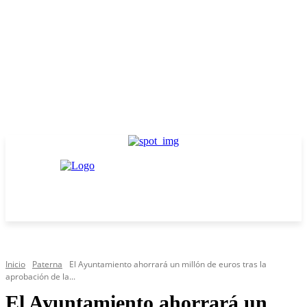
Inicio
Paterna
El Ayuntamiento ahorrará un millón de euros tras la
aprobación de la...
El Ayuntamiento ahorrará un