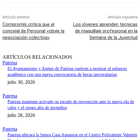
Artículo anterior
Artículo siguiente
Compromís critica que el
Los jóvenes aprenden técnicas
concejal de Personal «obvie la
de maquillaje profesional en la
negociación colectiva»
Semana de la Juventud
ARTÍCULOS RELACIONADOS
Paterna
El Ayuntamiento y Aigües de Paterna vuelven a premiar el esfuerzo
académico con una nueva convocatoria de becas universitarias
julio 30, 2026
Paterna
Paterna mantiene activado su escudo de prevención ante la nueva ola de
calor y el riesgo alto de incendios
julio 28, 2026
Paterna
Paterna ubicará la futura Casa Aspanion en el Centro Polivalente Valentín