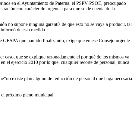
nterinos en el Ayuntamiento de Paterna, el PSPV-PSOE, preocupado
tración con carácter de urgencia para que se dé cuenta de la
ón no supone ninguna garantía de que esto no se vaya a producir, tal
 informó de esta medida.
 de GESPA que han ido finalizando, exige que en ese Consejo urgente
quier caso, que se explique razonadamente el por qué de los mismos ya
 el ejercicio 2010 por lo que, cualquier recorte de personal, nunca
ue“no existe plan alguno de reducción de personal que haga necesaria
n el próximo pleno municipal.