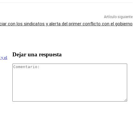
Artículo siguiente
iar con los sindicatos y alerta del primer conflicto con el gobierno
Dejar una respuesta
 y el
Com