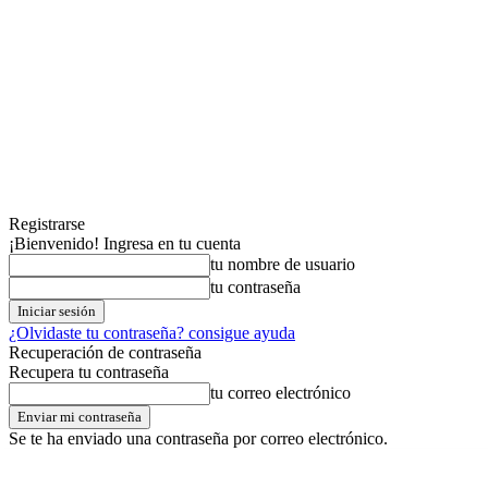
Registrarse
¡Bienvenido! Ingresa en tu cuenta
tu nombre de usuario
tu contraseña
¿Olvidaste tu contraseña? consigue ayuda
Recuperación de contraseña
Recupera tu contraseña
tu correo electrónico
Se te ha enviado una contraseña por correo electrónico.
jueves,06,agosto,2026
Registrarse / Unirse