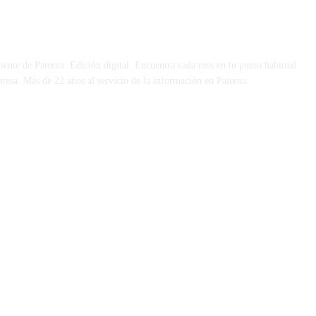
 DÍA
iente de Paterna. Edición digital. Encuentra cada mes en tu punto habitual
presa. Más de 22 años al servicio de la información en Paterna.