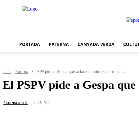
PORTADA
PATERNA
CANYADA VERDA
CULTU
Inicio
Paterna
El PSPV pide a Gespa que aclare si habrá recortes en la...
El PSPV pide a Gespa que a
Paterna al día
julio 5, 2011
Cuota