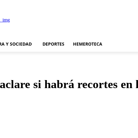
RA Y SOCIEDAD
DEPORTES
HEMEROTECA
clare si habrá recortes en 