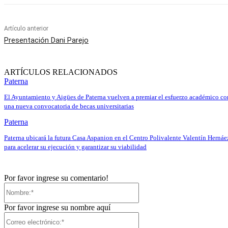
Artículo anterior
Presentación Dani Parejo
ARTÍCULOS RELACIONADOS
Paterna
El Ayuntamiento y Aigües de Paterna vuelven a premiar el esfuerzo académico co
una nueva convocatoria de becas universitarias
Paterna
Paterna ubicará la futura Casa Aspanion en el Centro Polivalente Valentín Hernáe
para acelerar su ejecución y garantizar su viabilidad
Por favor ingrese su comentario!
Nombre:*
Por favor ingrese su nombre aquí
Correo
electrónico:*