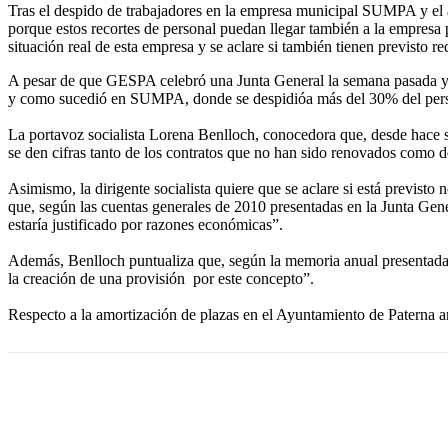
Tras el despido de trabajadores en la empresa municipal SUMPA y el
porque estos recortes de personal puedan llegar también a la empresa
situación real de esta empresa y se aclare si también tienen previsto red
A pesar de que GESPA celebró una Junta General la semana pasada y no
y como sucedió en SUMPA, donde se despidióa más del 30% del persona
La portavoz socialista Lorena Benlloch, conocedora que, desde hace 
se den cifras tanto de los contratos que no han sido renovados como d
Asimismo, la dirigente socialista quiere que se aclare si está previst
que, según las cuentas generales de 2010 presentadas en la Junta Gen
estaría justificado por razones económicas”.
Además, Benlloch puntualiza que, según la memoria anual presentada e
la creación de una provisión por este concepto”.
Respecto a la amortización de plazas en el Ayuntamiento de Paterna an
Cuota