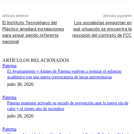
Artículo anterior
Artículo siguiente
El Instituto Tecnológico del
Los socialsitas preguntan en
Plástico ampliará instalaciones
qué situación se encuentra la
para seguir siendo referente
rescisión del contrato de FCC
nacional
ARTÍCULOS RELACIONADOS
Paterna
El Ayuntamiento y Aigües de Paterna vuelven a premiar el esfuerzo
académico con una nueva convocatoria de becas universitarias
julio 30, 2026
Paterna
Paterna mantiene activado su escudo de prevención ante la nueva ola de
calor y el riesgo alto de incendios
julio 28, 2026
Paterna