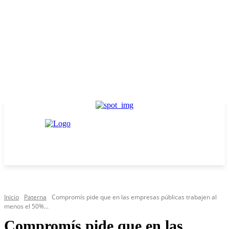
Inicio
Paterna
Compromís pide que en las empresas públicas trabajen al
menos el 50%...
Compromís pide que en las