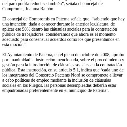
del paro podría reducirse también”, señala el concejal de
Compromís, Juanma Ramón.
El concejal de Compromís en Paterna señala que, “sabiendo que hay
una intención, dada a conocer durante la anterior legislatura, de
aplicar ese 50% dentro las cláusulas sociales para la contratación
pública de trabajadores, consideramos que ahora es el momento
adecuado para consensuar acuerdos como los que presentamos en
esta moción”.
El Ayuntamiento de Paterna, en el pleno de octubre de 2008, aprobó
por unanimidad la instrucción mencionada, sobre el procedimiento y
gestión para la introducción de cláusulas sociales en la contratación
pública. Esta instrucción, en su artículo 5.1, indica que ‘cada uno de
los integrantes del Consorcio Pactems Nord se compromete a llevar
a cabo políticas de empleo mediante la inclusión de cláusulas
sociales en los Pliegos, las personas desempleadas deberán estar
empadronadas preferentemente en el municipio de Paterna”.