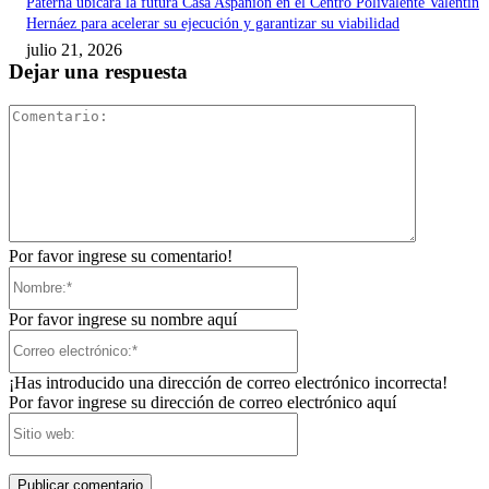
Paterna ubicará la futura Casa Aspanion en el Centro Polivalente Valentín
Hernáez para acelerar su ejecución y garantizar su viabilidad
julio 21, 2026
Dejar una respuesta
Comentari
Por favor ingrese su comentario!
Nombre:*
Por favor ingrese su nombre aquí
Correo
electrónico:*
¡Has introducido una dirección de correo electrónico incorrecta!
Por favor ingrese su dirección de correo electrónico aquí
Sitio
web: