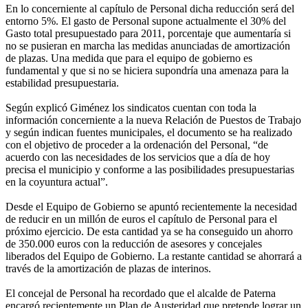
En lo concerniente al capítulo de Personal dicha reducción será del
entorno 5%. El gasto de Personal supone actualmente el 30% del
Gasto total presupuestado para 2011, porcentaje que aumentaría si
no se pusieran en marcha las medidas anunciadas de amortización
de plazas. Una medida que para el equipo de gobierno es
fundamental y que si no se hiciera supondría una amenaza para la
estabilidad presupuestaria.
Según explicó Giménez los sindicatos cuentan con toda la
información concerniente a la nueva Relación de Puestos de Trabajo
y según indican fuentes municipales, el documento se ha realizado
con el objetivo de proceder a la ordenación del Personal, “de
acuerdo con las necesidades de los servicios que a día de hoy
precisa el municipio y conforme a las posibilidades presupuestarias
en la coyuntura actual”.
Desde el Equipo de Gobierno se apuntó recientemente la necesidad
de reducir en un millón de euros el capítulo de Personal para el
próximo ejercicio. De esta cantidad ya se ha conseguido un ahorro
de 350.000 euros con la reducción de asesores y concejales
liberados del Equipo de Gobierno. La restante cantidad se ahorrará a
través de la amortización de plazas de interinos.
El concejal de Personal ha recordado que el alcalde de Paterna
encargó recientemente un Plan de Austeridad que pretende lograr un