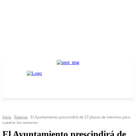
Inicio
Paterna
El Ayuntamiento prescindirá de 27 plazas de interinos para
cuadrar los números
El Ayuntamiento prescindirá de