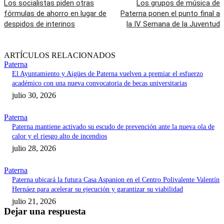
Los socialistas piden otras
Los grupos de música de
fórmulas de ahorro en lugar de
Paterna ponen el punto final a
despidos de interinos
la IV Semana de la Juventud
ARTÍCULOS RELACIONADOS
Paterna
El Ayuntamiento y Aigües de Paterna vuelven a premiar el esfuerzo
académico con una nueva convocatoria de becas universitarias
julio 30, 2026
Paterna
Paterna mantiene activado su escudo de prevención ante la nueva ola de
calor y el riesgo alto de incendios
julio 28, 2026
Paterna
Paterna ubicará la futura Casa Aspanion en el Centro Polivalente Valentín
Hernáez para acelerar su ejecución y garantizar su viabilidad
julio 21, 2026
Dejar una respuesta