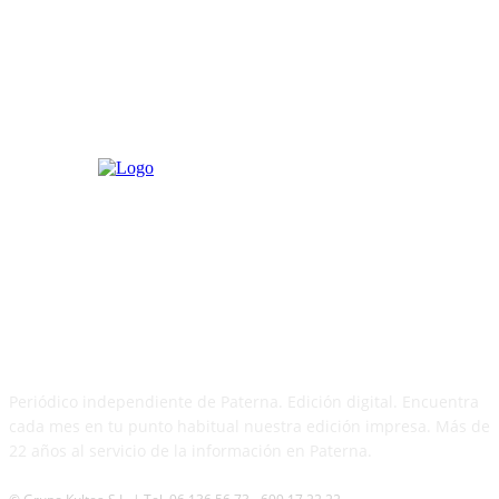
PATERNA AL DÍA
Periódico independiente de Paterna. Edición digital. Encuentra
cada mes en tu punto habitual nuestra edición impresa. Más de
22 años al servicio de la información en Paterna.