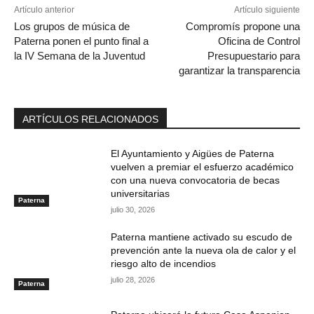
Artículo anterior
Artículo siguiente
Los grupos de música de
Compromís propone una
Paterna ponen el punto final a
Oficina de Control
la IV Semana de la Juventud
Presupuestario para
garantizar la transparencia
ARTÍCULOS RELACIONADOS
El Ayuntamiento y Aigües de Paterna
vuelven a premiar el esfuerzo académico
con una nueva convocatoria de becas
universitarias
Paterna
julio 30, 2026
Paterna mantiene activado su escudo de
prevención ante la nueva ola de calor y el
riesgo alto de incendios
julio 28, 2026
Paterna