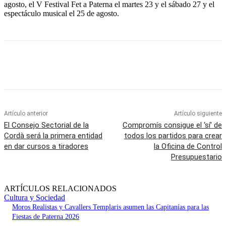
agosto, el V Festival Fet a Paterna el martes 23 y el sábado 27 y el
espectáculo musical el 25 de agosto.
Artículo anterior
Artículo siguiente
El Consejo Sectorial de la
Compromís consigue el ‘sí’ de
Cordà será la primera entidad
todos los partidos para crear
en dar cursos a tiradores
la Oficina de Control
Presupuestario
ARTÍCULOS RELACIONADOS
Cultura y Sociedad
Moros Realistas y Cavallers Templaris asumen las Capitanías para las
Fiestas de Paterna 2026