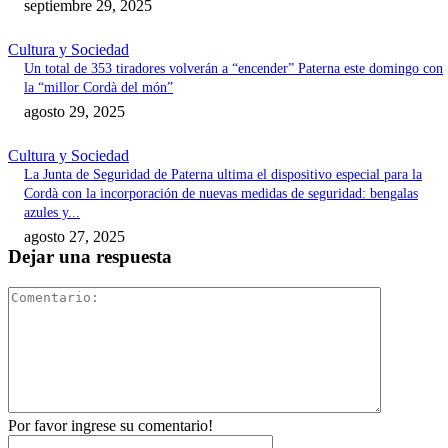
septiembre 29, 2025
Cultura y Sociedad
Un total de 353 tiradores volverán a “encender” Paterna este domingo con
la “millor Cordà del món”
agosto 29, 2025
Cultura y Sociedad
La Junta de Seguridad de Paterna ultima el dispositivo especial para la
Cordà con la incorporación de nuevas medidas de seguridad: bengalas
azules y...
agosto 27, 2025
Dejar una respuesta
Comentari
Por favor ingrese su comentario!
Nombre:*