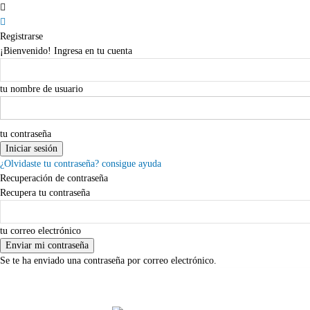
Registrarse
¡Bienvenido! Ingresa en tu cuenta
tu nombre de usuario
tu contraseña
¿Olvidaste tu contraseña? consigue ayuda
Recuperación de contraseña
Recupera tu contraseña
tu correo electrónico
Se te ha enviado una contraseña por correo electrónico.
jueves,06,agosto,2026
Registrarse / Unirse