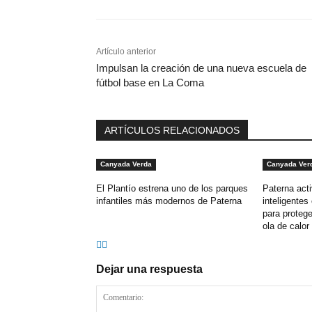
Artículo anterior
Impulsan la creación de una nueva escuela de
fútbol base en La Coma
ARTÍCULOS RELACIONADOS
Canyada Verda
Canyada Ver
El Plantío estrena uno de los parques
Paterna act
infantiles más modernos de Paterna
inteligentes
para protege
ola de calor
Dejar una respuesta