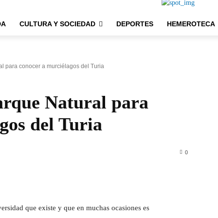
DA
CULTURA Y SOCIEDAD
DEPORTES
HEMEROTECA
l para conocer a murciélagos del Turia
arque Natural para
gos del Turia
0
iversidad que existe y que en muchas ocasiones es