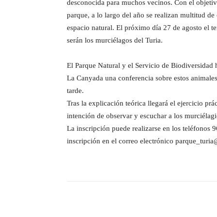
desconocida para muchos vecinos. Con el objetivo
parque, a lo largo del año se realizan multitud de
espacio natural. El próximo día 27 de agosto el te
serán los murciélagos del Turia.
El Parque Natural y el Servicio de Biodiversidad 
La Canyada una conferencia sobre estos animales q
tarde.
Tras la explicación teórica llegará el ejercicio prá
intención de observar y escuchar a los murciélagi
La inscripción puede realizarse en los teléfono
inscripción en el correo electrónico parque_turi
Cuota