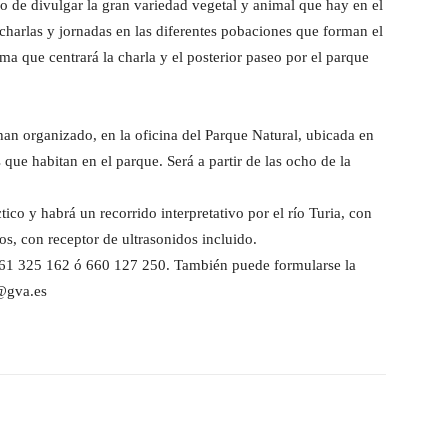
 de divulgar la gran variedad vegetal y animal que hay en el
 charlas y jornadas en las diferentes pobaciones que forman el
ma que centrará la charla y el posterior paseo por el parque
han organizado, en la oficina del Parque Natural, ubicada en
ue habitan en el parque. Será a partir de las ocho de la
ctico y habrá un recorrido interpretativo por el río Turia, con
os, con receptor de ultrasonidos incluido.
s 961 325 162 ó 660 127 250. También puede formularse la
a@gva.es