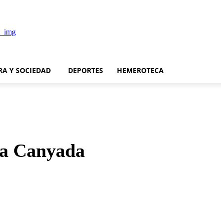
RA Y SOCIEDAD
DEPORTES
HEMEROTECA
La Canyada