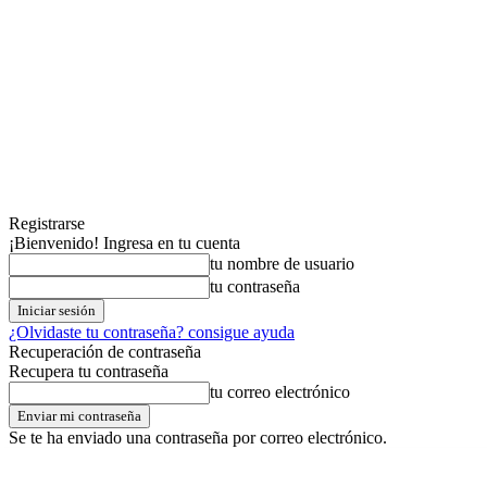
Registrarse
¡Bienvenido! Ingresa en tu cuenta
tu nombre de usuario
tu contraseña
¿Olvidaste tu contraseña? consigue ayuda
Recuperación de contraseña
Recupera tu contraseña
tu correo electrónico
Se te ha enviado una contraseña por correo electrónico.
jueves,06,agosto,2026
Registrarse / Unirse