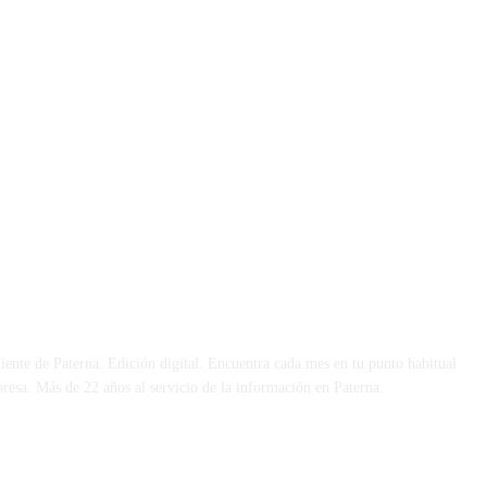
 DÍA
iente de Paterna. Edición digital. Encuentra cada mes en tu punto habitual
presa. Más de 22 años al servicio de la información en Paterna.