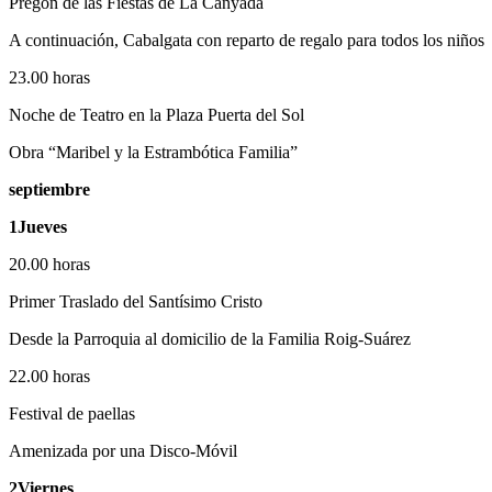
Pregón de las Fiestas de La Canyada
A continuación, Cabalgata con reparto de regalo para todos los niños
23.00 horas
Noche de Teatro en la Plaza Puerta del Sol
Obra “Maribel y la Estrambótica Familia”
septiembre
1Jueves
20.00 horas
Primer Traslado del Santísimo Cristo
Desde la Parroquia al domicilio de la Familia Roig-Suárez
22.00 horas
Festival de paellas
Amenizada por una Disco-Móvil
2Viernes