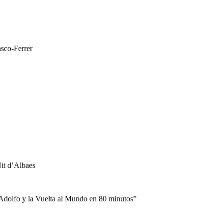
asco-Ferrer
Nit d’Albaes
 Adolfo y la Vuelta al Mundo en 80 minutos”