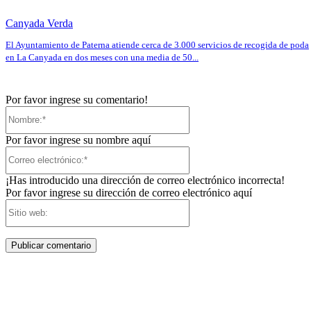
Canyada Verda
El Ayuntamiento de Paterna atiende cerca de 3.000 servicios de recogida de poda
en La Canyada en dos meses con una media de 50...
Por favor ingrese su comentario!
Nombre:*
Por favor ingrese su nombre aquí
Correo
electrónico:*
¡Has introducido una dirección de correo electrónico incorrecta!
Por favor ingrese su dirección de correo electrónico aquí
Sitio
web: