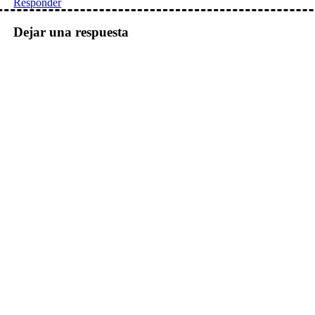
Responder
Dejar una respuesta
io: