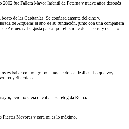
ño 2002 fue Fallera Mayor Infantil de Paterna y nueve años después
l boato de las Capitanías. Se confiesa amante del cine y,
nderada de Arqueras el año de su fundación, junto con una compañera
 de Arqueras. Le gusta pasear por el parque de la Torre y del Tiro
s es bailar con mi grupo la noche de los desfiles. Lo que voy a
son muy divertidas.
ayor, pero no creía que iba a ser elegida Reina.
as Fiestas Mayores y para mí es lo máximo.