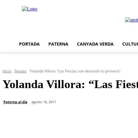
PORTADA
PATERNA
CANYADA VERDA
CULTU
Inicio
Fiestas
Yolanda Villora: “Las Fiestas son devoción lo primero”
Yolanda Villora: “Las Fies
Paterna al día
agosto 16, 2011
Cuota