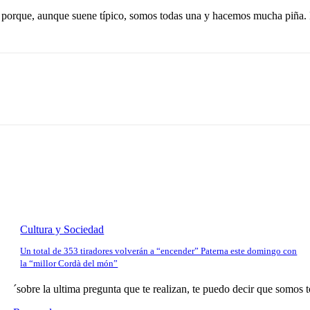
 porque, aunque suene típico, somos todas una y hacemos mucha piña. L
Cultura y Sociedad
Un total de 353 tiradores volverán a “encender” Paterna este domingo con
la “millor Cordà del món”
´sobre la ultima pregunta que te realizan, te puedo decir que somos t