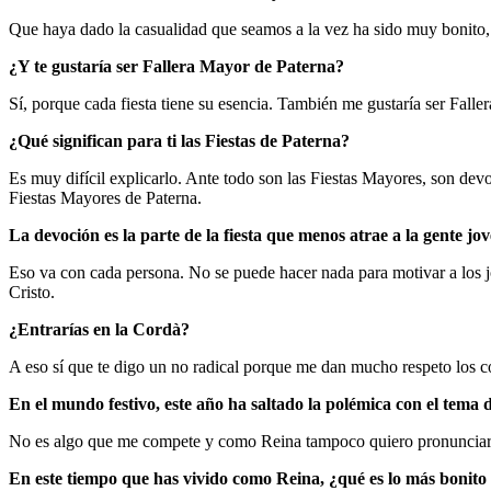
Que haya dado la casualidad que seamos a la vez ha sido muy bonito,
¿Y te gustaría ser Fallera Mayor de Paterna?
Sí, porque cada fiesta tiene su esencia. También me gustaría ser Fall
¿Qué significan para ti las Fiestas de Paterna?
Es muy difícil explicarlo. Ante todo son las Fiestas Mayores, son devo
Fiestas Mayores de Paterna.
La devoción es la parte de la fiesta que menos atrae a la gente jo
Eso va con cada persona. No se puede hacer nada para motivar a los jóv
Cristo.
¿Entrarías en la Cordà?
A eso sí que te digo un no radical porque me dan mucho respeto los c
En el mundo festivo, este año ha saltado la polémica con el tema 
No es algo que me compete y como Reina tampoco quiero pronunciarme 
En este tiempo que has vivido como Reina, ¿qué es lo más bonit