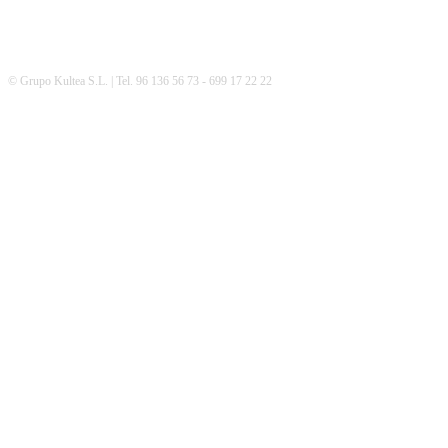
© Grupo Kultea S.L. | Tel. 96 136 56 73 - 699 17 22 22