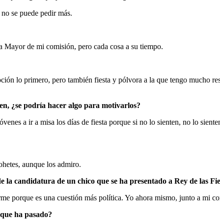
 no se puede pedir más.
era Mayor de mi comisión, pero cada cosa a su tiempo.
ción lo primero, pero también fiesta y pólvora a la que tengo mucho resp
ven, ¿se podría hacer algo para motivarlos?
enes a ir a misa los días de fiesta porque si no lo sienten, no lo sient
ohetes, aunque los admiro.
de la candidatura de un chico que se ha presentado a Rey de las Fie
porque es una cuestión más política. Yo ahora mismo, junto a mi corte
o que ha pasado?