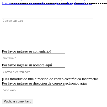
la incorporación de nuevas medidas de seguridad: bengalas azules y...
Comentar
Por favor ingrese su comentario!
Nombre:*
Por favor ingrese su nombre aquí
Correo
electrónico:*
¡Has introducido una dirección de correo electrónico incorrecta!
Por favor ingrese su dirección de correo electrónico aquí
Sitio
web: