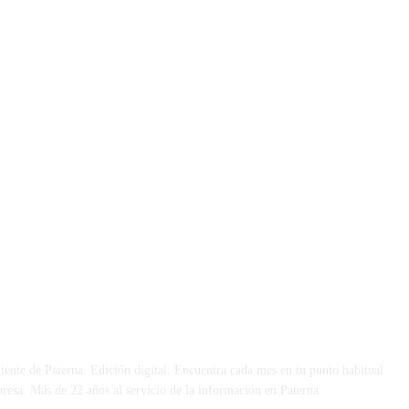
 DÍA
iente de Paterna. Edición digital. Encuentra cada mes en tu punto habitual
presa. Más de 22 años al servicio de la información en Paterna.