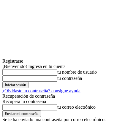
Registrarse
¡Bienvenido! Ingresa en tu cuenta
tu nombre de usuario
tu contraseña
¿Olvidaste tu contraseña? consigue ayuda
Recuperación de contraseña
Recupera tu contraseña
tu correo electrónico
Se te ha enviado una contraseña por correo electrónico.
domingo,09,agosto,2026
Registrarse / Unirse