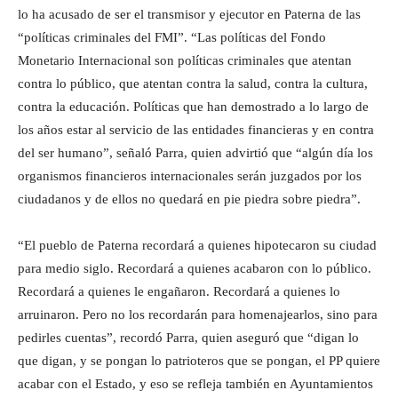
lo ha acusado de ser el transmisor y ejecutor en Paterna de las
“políticas criminales del FMI”. “Las políticas del Fondo
Monetario Internacional son políticas criminales que atentan
contra lo público, que atentan contra la salud, contra la cultura,
contra la educación. Políticas que han demostrado a lo largo de
los años estar al servicio de las entidades financieras y en contra
del ser humano”, señaló Parra, quien advirtió que “algún día los
organismos financieros internacionales serán juzgados por los
ciudadanos y de ellos no quedará en pie piedra sobre piedra”.
“El pueblo de Paterna recordará a quienes hipotecaron su ciudad
para medio siglo. Recordará a quienes acabaron con lo público.
Recordará a quienes le engañaron. Recordará a quienes lo
arruinaron. Pero no los recordarán para homenajearlos, sino para
pedirles cuentas”, recordó Parra, quien aseguró que “digan lo
que digan, y se pongan lo patrioteros que se pongan, el PP quiere
acabar con el Estado, y eso se refleja también en Ayuntamientos