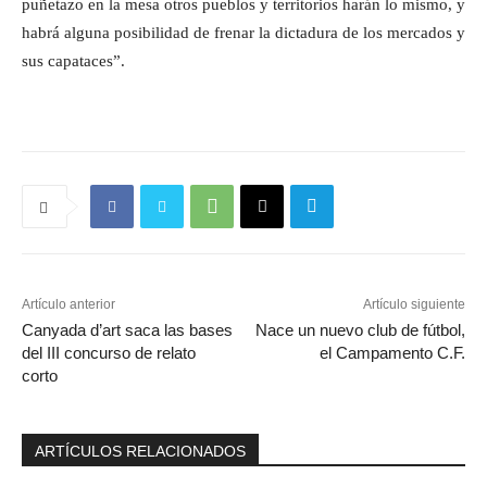
puñetazo en la mesa otros pueblos y territorios harán lo mismo, y
habrá alguna posibilidad de frenar la dictadura de los mercados y
sus capataces”.
Artículo anterior
Artículo siguiente
Canyada d’art saca las bases
Nace un nuevo club de fútbol,
del III concurso de relato
el Campamento C.F.
corto
ARTÍCULOS RELACIONADOS