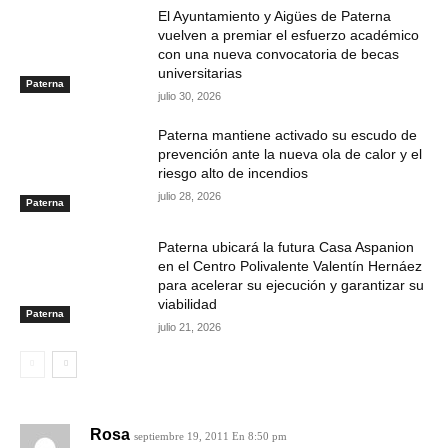
El Ayuntamiento y Aigües de Paterna
vuelven a premiar el esfuerzo académico
con una nueva convocatoria de becas
universitarias
Paterna
julio 30, 2026
Paterna mantiene activado su escudo de
prevención ante la nueva ola de calor y el
riesgo alto de incendios
julio 28, 2026
Paterna
Paterna ubicará la futura Casa Aspanion
en el Centro Polivalente Valentín Hernáez
para acelerar su ejecución y garantizar su
viabilidad
Paterna
julio 21, 2026
Rosa
septiembre 19, 2011 En 8:50 pm