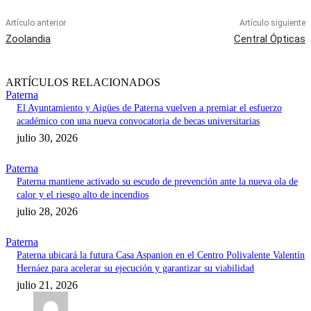
Artículo anterior
Artículo siguiente
Zoolandia
Central Ópticas
ARTÍCULOS RELACIONADOS
Paterna
El Ayuntamiento y Aigües de Paterna vuelven a premiar el esfuerzo
académico con una nueva convocatoria de becas universitarias
julio 30, 2026
Paterna
Paterna mantiene activado su escudo de prevención ante la nueva ola de
calor y el riesgo alto de incendios
julio 28, 2026
Paterna
Paterna ubicará la futura Casa Aspanion en el Centro Polivalente Valentín
Hernáez para acelerar su ejecución y garantizar su viabilidad
julio 21, 2026