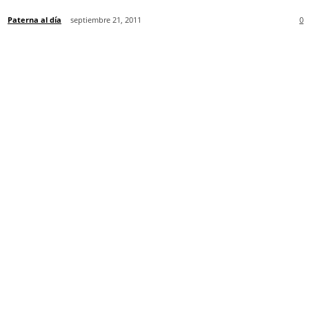
Paterna al día
septiembre 21, 2011
0