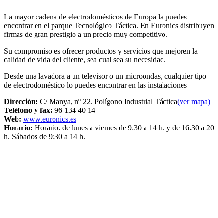
La mayor cadena de electrodomésticos de Europa la puedes
encontrar en el parque Tecnológico Táctica. En Euronics distribuyen
firmas de gran prestigio a un precio muy competitivo.
Su compromiso es ofrecer productos y servicios que mejoren la
calidad de vida del cliente, sea cual sea su necesidad.
Desde una lavadora a un televisor o un microondas, cualquier tipo
de electrodoméstico lo puedes encontrar en las instalaciones
Dirección:
C/ Manya, nº 22. Polígono Industrial Táctica
(ver mapa)
Teléfono y fax:
96 134 40 14
Web:
www.euronics.es
Horario:
Horario: de lunes a viernes de 9:30 a 14 h. y de 16:30 a 20
h. Sábados de 9:30 a 14 h.