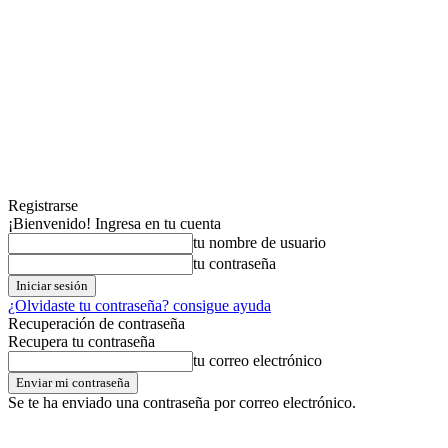
Registrarse
¡Bienvenido! Ingresa en tu cuenta
tu nombre de usuario
tu contraseña
¿Olvidaste tu contraseña? consigue ayuda
Recuperación de contraseña
Recupera tu contraseña
tu correo electrónico
Se te ha enviado una contraseña por correo electrónico.
miércoles,05,agosto,2026
Registrarse / Unirse