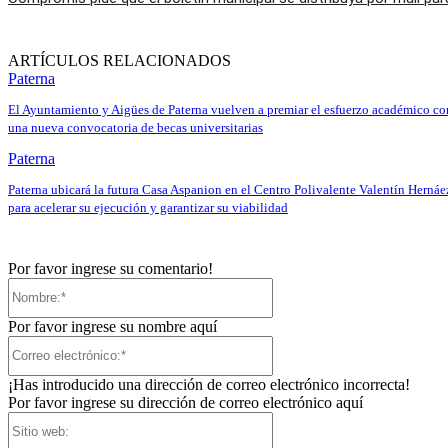
ARTÍCULOS RELACIONADOS
Paterna
El Ayuntamiento y Aigües de Paterna vuelven a premiar el esfuerzo académico co
una nueva convocatoria de becas universitarias
Paterna
Paterna ubicará la futura Casa Aspanion en el Centro Polivalente Valentín Hernáe
para acelerar su ejecución y garantizar su viabilidad
Por favor ingrese su comentario!
Nombre:*
Por favor ingrese su nombre aquí
Correo
electrónico:*
¡Has introducido una dirección de correo electrónico incorrecta!
Por favor ingrese su dirección de correo electrónico aquí
Sitio
web: