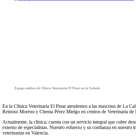
Equipo médico de Clínica Veterinaria El Pinar en la Cañada
En la Clínica Veterinaria El Pinar atendemos a las mascotas de La Ca
Reinoso Moreno y Chema Pérez Mielgo en centros de Veterinaria de 
Actualmente, la clínica, cuenta con un servicio integral que cubre desd
externo de especialistas. Nuestro esfuerzo y su confianza en nuestro t
veterinarias en Valencia.