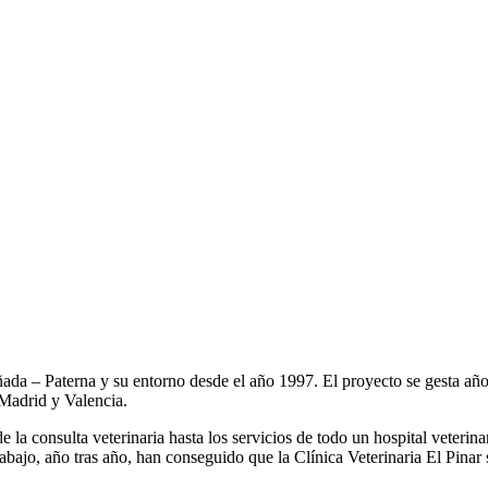
ñada – Paterna y su entorno desde el año 1997. El proyecto se gesta añ
Madrid y Valencia.
e la consulta veterinaria hasta los servicios de todo un hospital veterin
rabajo, año tras año, han conseguido que la Clínica Veterinaria El Pinar 