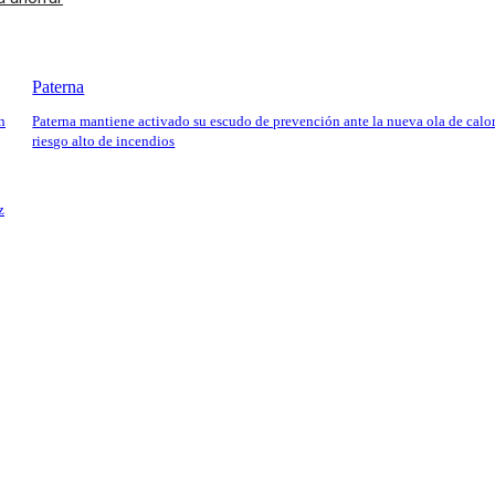
Paterna
n
Paterna mantiene activado su escudo de prevención ante la nueva ola de calor
riesgo alto de incendios
z