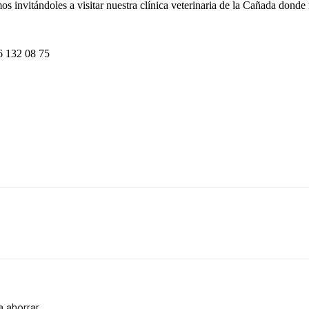
nvitándoles a visitar nuestra clínica veterinaria de la Cañada donde n
 132 08 75
a ahorrar