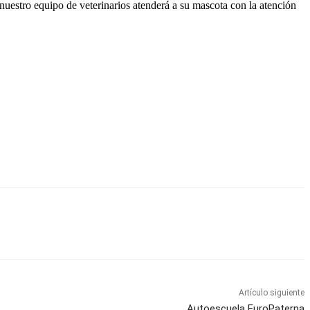
uestro equipo de veterinarios atenderá a su mascota con la atención
Artículo siguiente
Autoescuela EuroPaterna