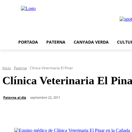
PORTADA
PATERNA
CANYADA VERDA
CULTU
Inicio
Paterna
Clínica Veterinaria El Pinar
Clínica Veterinaria El Pin
Paterna al día
septiembre 22, 2011
Cuota