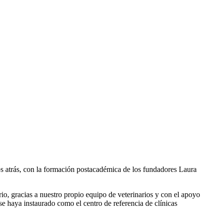
os atrás, con la formación postacadémica de los fundadores Laura
ario, gracias a nuestro propio equipo de veterinarios y con el apoyo
se haya instaurado como el centro de referencia de clínicas