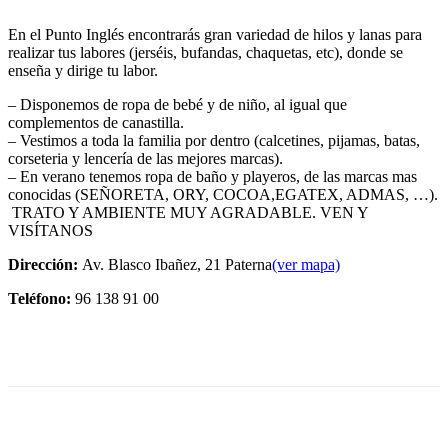
En el Punto Inglés encontrarás gran variedad de hilos y lanas para
realizar tus labores (jerséis, bufandas, chaquetas, etc), donde se
enseña y dirige tu labor.
– Disponemos de ropa de bebé y de niño, al igual que
complementos de canastilla.
– Vestimos a toda la familia por dentro (calcetines, pijamas, batas,
corseteria y lencería de las mejores marcas).
– En verano tenemos ropa de baño y playeros, de las marcas mas
conocidas (SEÑORETA, ORY, COCOA,EGATEX, ADMAS, …).
TRATO Y AMBIENTE MUY AGRADABLE. VEN Y
VISÍTANOS
Dirección:
Av. Blasco Ibañez, 21 Paterna
(ver mapa)
Teléfono:
96 138 91 00