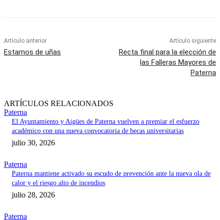
Artículo anterior
Artículo siguiente
Estamos de uñas
Recta final para la elección de
las Falleras Mayores de
Paterna
ARTÍCULOS RELACIONADOS
Paterna
El Ayuntamiento y Aigües de Paterna vuelven a premiar el esfuerzo
académico con una nueva convocatoria de becas universitarias
julio 30, 2026
Paterna
Paterna mantiene activado su escudo de prevención ante la nueva ola de
calor y el riesgo alto de incendios
julio 28, 2026
Paterna