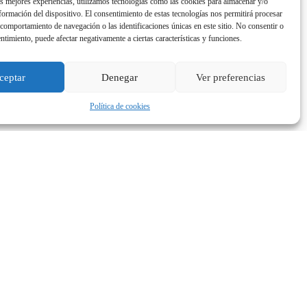
as mejores experiencias, utilizamos tecnologías como las cookies para almacenar y/o
nformación del dispositivo. El consentimiento de estas tecnologías nos permitirá procesar
comportamiento de navegación o las identificaciones únicas en este sitio. No consentir o
entimiento, puede afectar negativamente a ciertas características y funciones.
ceptar
Denegar
Ver preferencias
Política de cookies