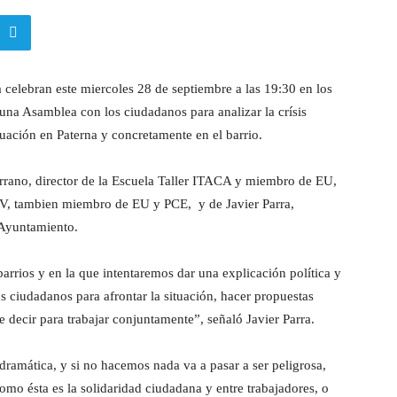
 celebran este miercoles 28 de septiembre a las 19:30 en los
na Asamblea con los ciudadanos para analizar la crísis
tuación en Paterna y concretamente en el barrio.
Serrano, director de la Escuela Taller ITACA y miembro de EU,
V, tambien miembro de EU y PCE, y de Javier Parra,
 Ayuntamiento.
arrios y en la que intentaremos dar una explicación política y
os ciudadanos para afrontar la situación, hacer propuestas
e decir para trabajar conjuntamente”, señaló Javier Parra.
dramática, y si no hacemos nada va a pasar a ser peligrosa,
omo ésta es la solidaridad ciudadana y entre trabajadores, o