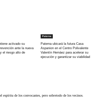
Paterna
tiene activado su
Paterna ubicará la futura Casa
revención ante la nueva
Aspanion en el Centro Polivalente
y el riesgo alto de
Valentín Hernáez para acelerar su
ejecución y garantizar su viabilidad
 espíritu de los convocantes, pero sobretodo de los vecinos.