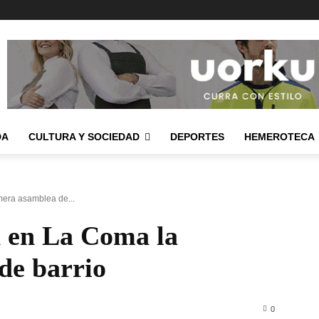
DA
CULTURA Y SOCIEDAD
DEPORTES
HEMEROTECA
mera asamblea de...
 en La Coma la
de barrio
0