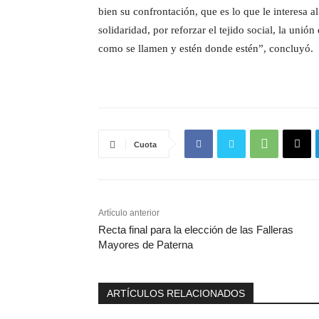
bien su confrontación, que es lo que le interesa a
solidaridad, por reforzar el tejido social, la unió
como se llamen y estén donde estén”, concluyó.
Cuota
Artículo anterior
Recta final para la elección de las Falleras
Mayores de Paterna
ARTÍCULOS RELACIONADOS