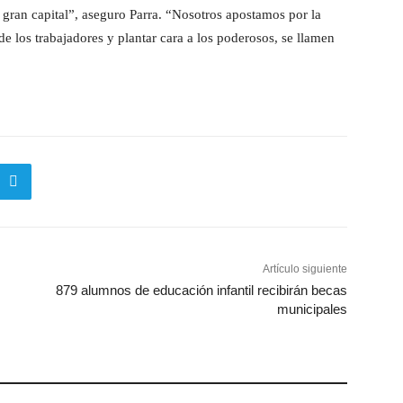
l gran capital”, aseguro Parra. “Nosotros apostamos por la
n de los trabajadores y plantar cara a los poderosos, se llamen
Artículo siguiente
879 alumnos de educación infantil recibirán becas
municipales