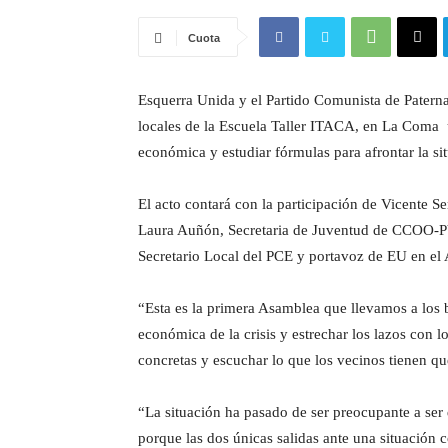
Cuota
Esquerra Unida y el Partido Comunista de Paterna
locales de la Escuela Taller ITACA, en La Coma u
económica y estudiar fórmulas para afrontar la si
El acto contará con la participación de Vicente 
Laura Auñón, Secretaria de Juventud de CCOO-P
Secretario Local del PCE y portavoz de EU en el
“Esta es la primera Asamblea que llevamos a los b
económica de la crisis y estrechar los lazos con l
concretas y escuchar lo que los vecinos tienen qu
“La situación ha pasado de ser preocupante a ser 
porque las dos únicas salidas ante una situación c