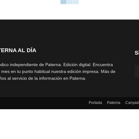
TERNA AL DÍA
S
ódico independiente de Paterna. Edición digital. Encuentra
 mes en tu punto habitual nuestra edición impresa. Más de
ños al servicio de la información en Paterna.
Portada
Paterna
Canyad