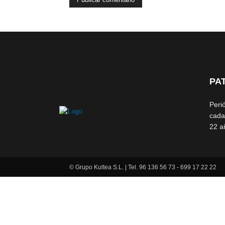
PA
Peri
cada
22 a
© Grupo Kultea S.L. | Tel. 96 136 56 73 - 699 17 22 22