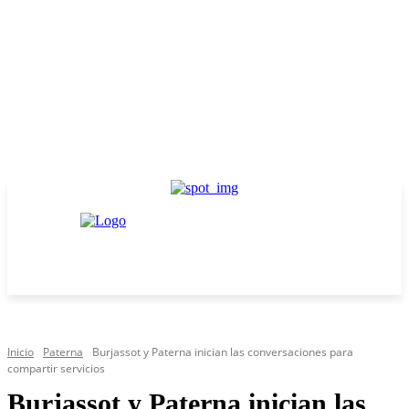
Inicio
Paterna
Burjassot y Paterna inician las conversaciones para
compartir servicios
Burjassot y Paterna inician las