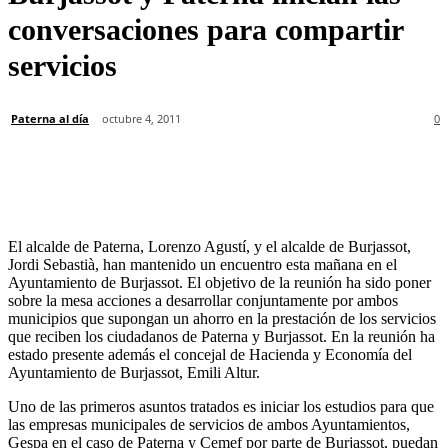
conversaciones para compartir
servicios
Paterna al día
octubre 4, 2011
0
El alcalde de Paterna, Lorenzo Agustí, y el alcalde de Burjassot,
Jordi Sebastià, han mantenido un encuentro esta mañana en el
Ayuntamiento de Burjassot. El objetivo de la reunión ha sido poner
sobre la mesa acciones a desarrollar conjuntamente por ambos
municipios que supongan un ahorro en la prestación de los servicios
que reciben los ciudadanos de Paterna y Burjassot. En la reunión ha
estado presente además el concejal de Hacienda y Economía del
Ayuntamiento de Burjassot, Emili Altur.
Uno de las primeros asuntos tratados es iniciar los estudios para que
las empresas municipales de servicios de ambos Ayuntamientos,
Gespa en el caso de Paterna y Cemef por parte de Burjassot, puedan