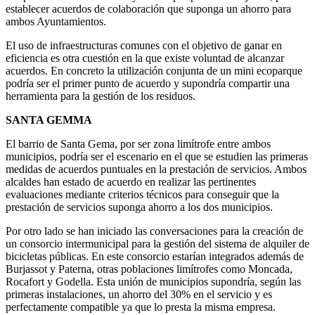
establecer acuerdos de colaboración que suponga un ahorro para
ambos Ayuntamientos.
El uso de infraestructuras comunes con el objetivo de ganar en
eficiencia es otra cuestión en la que existe voluntad de alcanzar
acuerdos. En concreto la utilización conjunta de un mini ecoparque
podría ser el primer punto de acuerdo y supondría compartir una
herramienta para la gestión de los residuos.
SANTA GEMMA
El barrio de Santa Gema, por ser zona limítrofe entre ambos
municipios, podría ser el escenario en el que se estudien las primeras
medidas de acuerdos puntuales en la prestación de servicios. Ambos
alcaldes han estado de acuerdo en realizar las pertinentes
evaluaciones mediante criterios técnicos para conseguir que la
prestación de servicios suponga ahorro a los dos municipios.
Por otro lado se han iniciado las conversaciones para la creación de
un consorcio intermunicipal para la gestión del sistema de alquiler de
bicicletas públicas. En este consorcio estarían integrados además de
Burjassot y Paterna, otras poblaciones limítrofes como Moncada,
Rocafort y Godella. Esta unión de municipios supondría, según las
primeras instalaciones, un ahorro del 30% en el servicio y es
perfectamente compatible ya que lo presta la misma empresa.