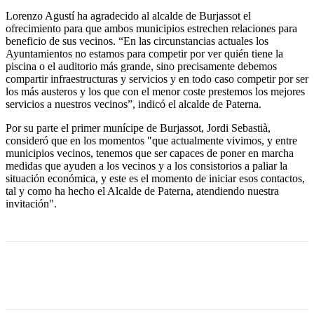
Lorenzo Agustí ha agradecido al alcalde de Burjassot el
ofrecimiento para que ambos municipios estrechen relaciones para
beneficio de sus vecinos. “En las circunstancias actuales los
Ayuntamientos no estamos para competir por ver quién tiene la
piscina o el auditorio más grande, sino precisamente debemos
compartir infraestructuras y servicios y en todo caso competir por ser
los más austeros y los que con el menor coste prestemos los mejores
servicios a nuestros vecinos”, indicó el alcalde de Paterna.
Por su parte el primer munícipe de Burjassot, Jordi Sebastià,
consideró que en los momentos "que actualmente vivimos, y entre
municipios vecinos, tenemos que ser capaces de poner en marcha
medidas que ayuden a los vecinos y a los consistorios a paliar la
situación económica, y este es el momento de iniciar esos contactos,
tal y como ha hecho el Alcalde de Paterna, atendiendo nuestra
invitación".