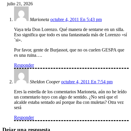
julio 21, 2026
Marioneta
octubre 4, 2011 En 5:43 pm
Vaya tela Don Lorenzo. Qué manera de sentarse en un silla.
Eso significa que todo es una fantasmada más de Lorenzo «sí
´si».
Por favor, gente de Burjassot, que no os cuelen GESPA que
es una ruina….
Responder
Sheldon Cooper
octubre 4, 2011 En 7:54 pm
Eres la estrella de los comentarios Marioneta, aún no he leído
un comentario tuyo con algo de sentido. ¿No será que el
alcalde estaba sentado así porque iba con muletas? Otra vez
será
Responder
Dejar una respuesta