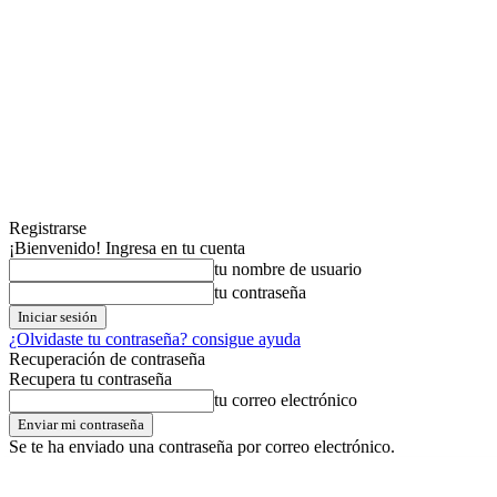
Registrarse
¡Bienvenido! Ingresa en tu cuenta
tu nombre de usuario
tu contraseña
¿Olvidaste tu contraseña? consigue ayuda
Recuperación de contraseña
Recupera tu contraseña
tu correo electrónico
Se te ha enviado una contraseña por correo electrónico.
jueves,06,agosto,2026
Registrarse / Unirse