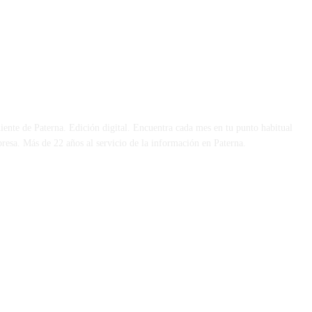
 DÍA
iente de Paterna. Edición digital. Encuentra cada mes en tu punto habitual
presa. Más de 22 años al servicio de la información en Paterna.