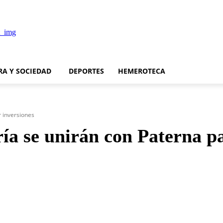
RA Y SOCIEDAD
DEPORTES
HEMEROTECA
r inversiones
a se unirán con Paterna pa