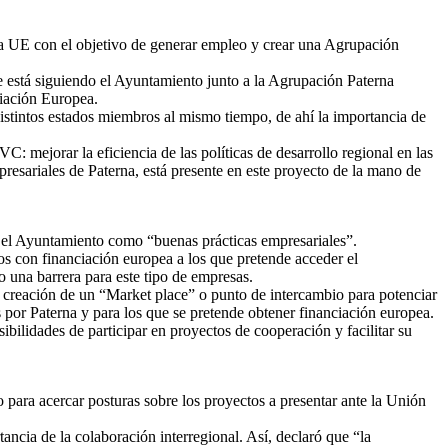
la UE con el objetivo de generar empleo y crear una Agrupación
ue está siguiendo el Ayuntamiento junto a la Agrupación Paterna
ciación Europea.
distintos estados miembros al mismo tiempo, de ahí la importancia de
 mejorar la eficiencia de las políticas de desarrollo regional en las
resariales de Paterna, está presente en este proyecto de la mano de
r el Ayuntamiento como “buenas prácticas empresariales”.
os con financiación europea a los que pretende acceder el
 una barrera para este tipo de empresas.
a creación de un “Market place” o punto de intercambio para potenciar
s por Paterna y para los que se pretende obtener financiación europea.
ibilidades de participar en proyectos de cooperación y facilitar su
 para acercar posturas sobre los proyectos a presentar ante la Unión
ancia de la colaboración interregional. Así, declaró que “la