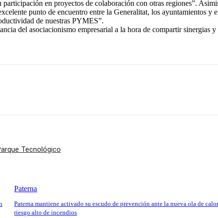
u participación en proyectos de colaboración con otras regiones”. Asim
xcelente punto de encuentro entre la Generalitat, los ayuntamientos y e
productividad de nuestras PYMES”.
ancia del asociacionismo empresarial a la hora de compartir sinergias y a
 Parque Tecnológico
Paterna
n
Paterna mantiene activado su escudo de prevención ante la nueva ola de calor
riesgo alto de incendios