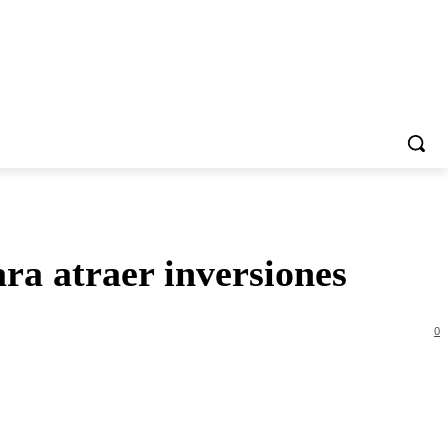
ra atraer inversiones
0