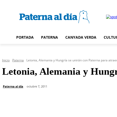
PORTADA
PATERNA
CANYADA VERDA
CULTU
Inicio
Paterna
Letonia, Alemania y Hungría se unirán con Paterna para atrae
Letonia, Alemania y Hungrí
Paterna al día
octubre 7, 2011
Cuota