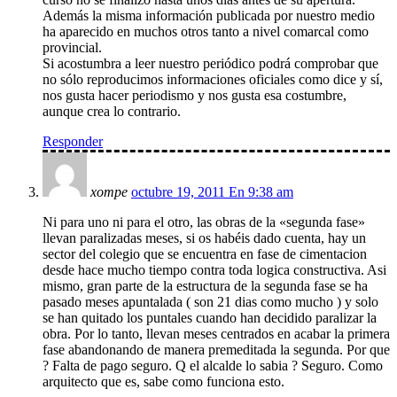
Además la misma información publicada por nuestro medio
ha aparecido en muchos otros tanto a nivel comarcal como
provincial.
Si acostumbra a leer nuestro periódico podrá comprobar que
no sólo reproducimos informaciones oficiales como dice y sí,
nos gusta hacer periodismo y nos gusta esa costumbre,
aunque crea lo contrario.
Responder
xompe
octubre 19, 2011 En 9:38 am
Ni para uno ni para el otro, las obras de la «segunda fase»
llevan paralizadas meses, si os habéis dado cuenta, hay un
sector del colegio que se encuentra en fase de cimentacion
desde hace mucho tiempo contra toda logica constructiva. Asi
mismo, gran parte de la estructura de la segunda fase se ha
pasado meses apuntalada ( son 21 dias como mucho ) y solo
se han quitado los puntales cuando han decidido paralizar la
obra. Por lo tanto, llevan meses centrados en acabar la primera
fase abandonando de manera premeditada la segunda. Por que
? Falta de pago seguro. Q el alcalde lo sabia ? Seguro. Como
arquitecto que es, sabe como funciona esto.