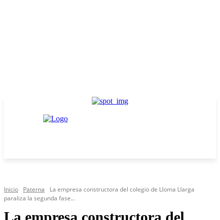
Inicio
Paterna
La empresa constructora del colegio de Lloma Llarga
paraliza la segunda fase...
La empresa constructora del