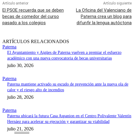
Artículo anterior
Artículo siguiente
El PSOE recuerda que se deben
La Oficina del Valenciano de
becas de comedor del curso
Paterna crea un blog para
pasado a los colegios
difunfir la lengua autóctona
ARTÍCULOS RELACIONADOS
Paterna
El Ayuntamiento y Aigües de Paterna vuelven a premiar el esfuerzo
académico con una nueva convocatoria de becas universitarias
julio 30, 2026
Paterna
Paterna mantiene activado su escudo de prevención ante la nueva ola de
calor y el riesgo alto de incendios
julio 28, 2026
Paterna
Paterna ubicará la futura Casa Aspanion en el Centro Polivalente Valentín
Hernáez para acelerar su ejecución y garantizar su viabilidad
julio 21, 2026