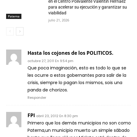
en el Centro Polivalente Valentín Hernáez
para acelerar su ejecución y garantizar su
viabilidad
Paterna
julio 21, 2026
Hasta los cojones de los POLITICOS.
octubre 27, 2011 En 9:54 pm
Que poca imaginación, esto es todo lo que se
les ocurre a estos gobernantes para salir de la
crisis, siempre lo pagan los mismos, sois una
panda de chorizos.
Responder
FPI
abril 23, 2012 En 8:30 pm
Primero que los demás municipios no son como
Paterna,un municipio muerto un simple sábado