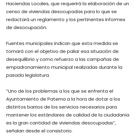
Haciendas Locales, que requerirá la elaboración de un
censo de viviendas desocupadas para lo que se
redactará un reglamento y los pertinentes informes
de desocupación.
Fuentes municipales indican que esta medida se
tomará con el objetivo de paliar esa situación de
desequilibrio y como refuerzo a las campañas de
empadronamiento municipal realizadas durante la
pasada legislatura.
“Uno de los problemas a los que se enfrenta el
Ayuntamiento de Paterna a la hora de dotar a los
distintos barrios de los servicios necesarios para
mantener los estándares de calidad de la ciudadanía
es la gran cantidad de viviendas desocupadas”,
señalan desde el consistorio.