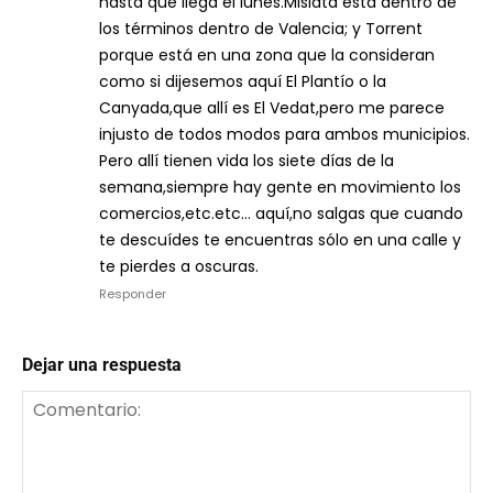
hasta que llega el lunes.Mislata está dentro de
los términos dentro de Valencia; y Torrent
porque está en una zona que la consideran
como si dijesemos aquí El Plantío o la
Canyada,que allí es El Vedat,pero me parece
injusto de todos modos para ambos municipios.
Pero allí tienen vida los siete días de la
semana,siempre hay gente en movimiento los
comercios,etc.etc… aquí,no salgas que cuando
te descuídes te encuentras sólo en una calle y
te pierdes a oscuras.
Responder
Dejar una respuesta