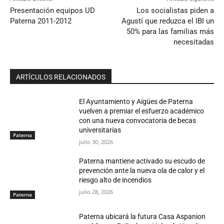
Presentación equipos UD
Los socialistas piden a
Paterna 2011-2012
Agustí que reduzca el IBI un
50% para las familias más
necesitadas
ARTÍCULOS RELACIONADOS
El Ayuntamiento y Aigües de Paterna
vuelven a premiar el esfuerzo académico
con una nueva convocatoria de becas
universitarias
Paterna
julio 30, 2026
Paterna mantiene activado su escudo de
prevención ante la nueva ola de calor y el
riesgo alto de incendios
julio 28, 2026
Paterna
Paterna ubicará la futura Casa Aspanion