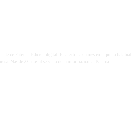
 DÍA
iente de Paterna. Edición digital. Encuentra cada mes en tu punto habitual
presa. Más de 22 años al servicio de la información en Paterna.