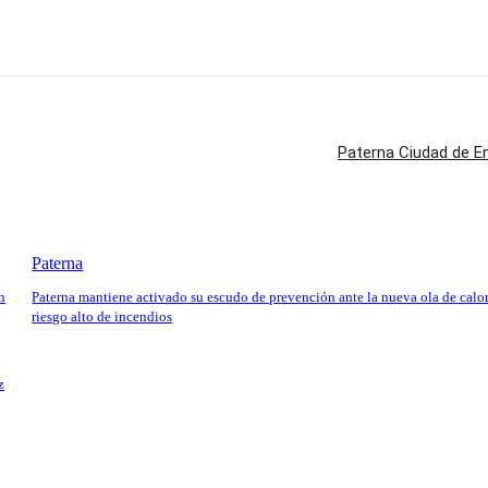
Paterna Ciudad de Em
Paterna
n
Paterna mantiene activado su escudo de prevención ante la nueva ola de calor
riesgo alto de incendios
z