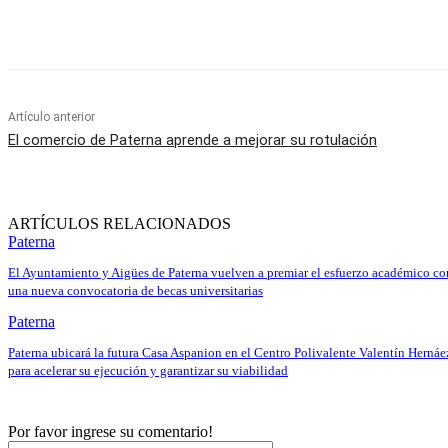
Cuota
Artículo anterior
El comercio de Paterna aprende a mejorar su rotulación
ARTÍCULOS RELACIONADOS
Paterna
El Ayuntamiento y Aigües de Paterna vuelven a premiar el esfuerzo académico co
una nueva convocatoria de becas universitarias
Paterna
Paterna ubicará la futura Casa Aspanion en el Centro Polivalente Valentín Hernáe
para acelerar su ejecución y garantizar su viabilidad
Por favor ingrese su comentario!