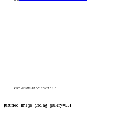
Foto de familia del Paterna CF
[justified_image_grid ng_gallery=63]