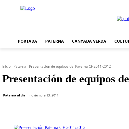
PORTADA
PATERNA
CANYADA VERDA
CULTU
Inicio
Paterna
Presentación de equipos del Paterna CF 2011-2012
Presentación de equipos d
Paterna al día
noviembre 13, 2011
Cuota