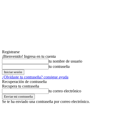
Registrarse
¡Bienvenido! Ingresa en tu cuenta
tu nombre de usuario
tu contraseña
¿Olvidaste tu contraseña? consigue ayuda
Recuperación de contraseña
Recupera tu contraseña
tu correo electrónico
Se te ha enviado una contraseña por correo electrónico.
jueves,06,agosto,2026
Registrarse / Unirse