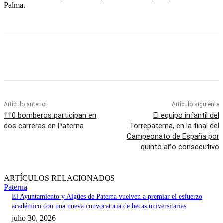
Palma.
Artículo anterior
Artículo siguiente
110 bomberos participan en
El equipo infantil del
dos carreras en Paterna
Torrepaterna, en la final del
Campeonato de España por
quinto año consecutivo
ARTÍCULOS RELACIONADOS
Paterna
El Ayuntamiento y Aigües de Paterna vuelven a premiar el esfuerzo
académico con una nueva convocatoria de becas universitarias
julio 30, 2026