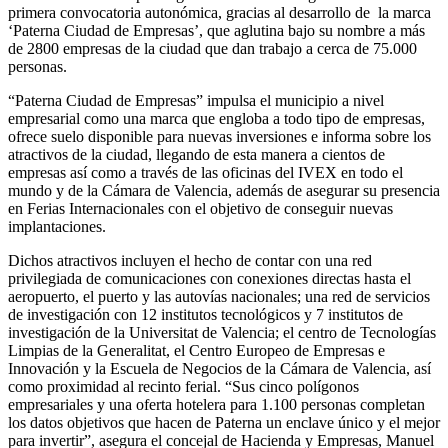
primera convocatoria autonómica, gracias al desarrollo de la marca
‘Paterna Ciudad de Empresas’, que aglutina bajo su nombre a más
de 2800 empresas de la ciudad que dan trabajo a cerca de 75.000
personas.
“Paterna Ciudad de Empresas” impulsa el municipio a nivel
empresarial como una marca que engloba a todo tipo de empresas,
ofrece suelo disponible para nuevas inversiones e informa sobre los
atractivos de la ciudad, llegando de esta manera a cientos de
empresas así como a través de las oficinas del IVEX en todo el
mundo y de la Cámara de Valencia, además de asegurar su presencia
en Ferias Internacionales con el objetivo de conseguir nuevas
implantaciones.
Dichos atractivos incluyen el hecho de contar con una red
privilegiada de comunicaciones con conexiones directas hasta el
aeropuerto, el puerto y las autovías nacionales; una red de servicios
de investigación con 12 institutos tecnológicos y 7 institutos de
investigación de la Universitat de Valencia; el centro de Tecnologías
Limpias de la Generalitat, el Centro Europeo de Empresas e
Innovación y la Escuela de Negocios de la Cámara de Valencia, así
como proximidad al recinto ferial. “Sus cinco polígonos
empresariales y una oferta hotelera para 1.100 personas completan
los datos objetivos que hacen de Paterna un enclave único y el mejor
para invertir”, asegura el concejal de Hacienda y Empresas, Manuel