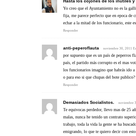
Hasta los cojones de los inutiles y
Yo creo que el Ayuntamiento no es la galli
fija, me parece perfecto que en epoca de c
echar a la mitad de los funcionario, este e
Responder
anti-peperoflauta
noviembre 30, 2011 E
por supuesto que es un país de peperros fl
país, el partido más corrupto es el mas vot
los funcionarios imagino que habrás ido 
o para eso si que chupas del bote pub
Responder
Demasiados Socialistos.
noviembre 
Te equivocas perdedor, llevo mas de 25 añ
malas, nunca he tenido un contrato superio
trabajo, toda la vida la gente se ha buscad
emigrando, lo que te quiero decir con esto