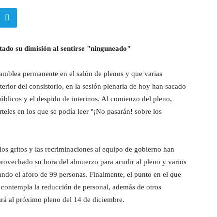
tado su dimisión al sentirse "ninguneado"
amblea permanente en el salón de plenos y que varias
erior del consistorio, en la sesión plenaria de hoy han sacado
 públicos y el despido de interinos. Al comienzo del pleno,
teles en los que se podía leer "¡No pasarán! sobre los
os gritos y las recriminaciones al equipo de gobierno han
provechado su hora del almuerzo para acudir al pleno y varios
ando el aforo de 99 personas. Finalmente, el punto en el que
e contempla la reducción de personal, además de otros
vará al próximo pleno del 14 de diciembre.