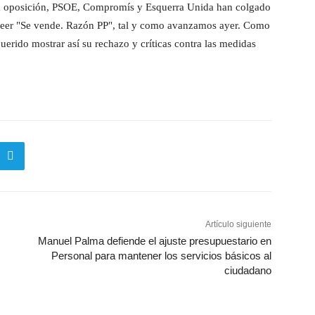
 la oposición, PSOE, Compromís y Esquerra Unida han colgado
 leer "Se vende. Razón PP", tal y como avanzamos ayer. Como
querido mostrar así su rechazo y críticas contra las medidas
Artículo siguiente
Manuel Palma defiende el ajuste presupuestario en
Personal para mantener los servicios básicos al
ciudadano