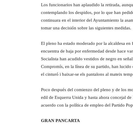
Los funcionarios han aplaudido la retirada, aunq
contemplando los despidos, por lo que han pedido
continuara en el interior del Ayuntamiento la as
tomar una decisión sobre las siguientes medidas.
El pleno ha estado moderado por la alcaldesa en f
encuentra de baja por enfermedad desde hace vari
Socialista han acudido vestidos de negro en señal
Compromís, en la línea de su partido, han lucid
el cinturó i baixar-se els pantalons al mateix temp
Poco después del comienzo del pleno y de los mom
edil de Esquerra Unida y hasta ahora concejal de 
acuerdo con la política de empleo del Partido Pop
GRAN PANCARTA