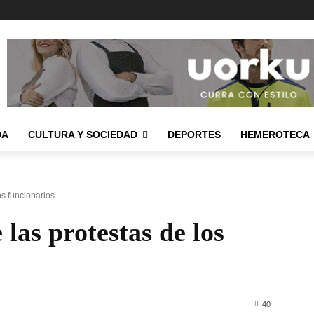
DA
CULTURA Y SOCIEDAD
DEPORTES
HEMEROTECA
os funcionarios
 las protestas de los
40