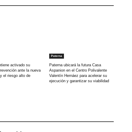
Paterna
tiene activado su
Paterna ubicará la futura Casa
revención ante la nueva
Aspanion en el Centro Polivalente
y el riesgo alto de
Valentín Hernáez para acelerar su
ejecución y garantizar su viabilidad