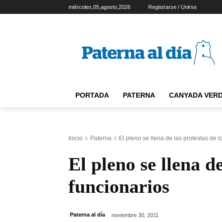
miércoles,05,agosto,2026
Registrarse / Unirse
PORTADA
PATERNA
CANYADA VER
Inicio
Paterna
El pleno se llena de las protestas de l
El pleno se llena de
funcionarios
Paterna al día
noviembre 30, 2011