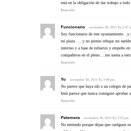
está en la obligación de dar trabajo a tod
Responder
Funcionario
noviembre 30, 2011 En 3:47 
Soy funcionario de este ayuntamiento…y 
mi plaza …..y no pienso rebajar mi sueld
interino y a base de esfuerzo y empeño 
compañeros en el pleno….me suena a estr
Responder
Yo
noviembre 30, 2011 En 3:49 pm
No parece que haya ido a un colegio de pa
bien parece que nunca consiguió aprobar 
Responder
Paternera
noviembre 30, 2011 En 3:53 pm
No entiendo porque dejan que cuelguen esa