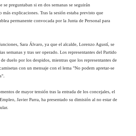
ue se preguntaban si en dos semanas se seguirán
 más explicaciones. Tras la sesión estaba previsto que
amblea permanente convocada por la Junta de Personal para
unciones, Sara Álvaro, ya que el alcalde, Lorenzo Agustí, se
as semanas y tras ser operado. Los representantes del Partido
 de duelo por los despidos, mientras que los representantes de
o camisetas con un mensaje con el lema "No podem apretar-se
s".
entos de mayor tensión tras la entrada de los concejales, el
Empleo, Javier Parra, ha presentado su dimisión al no estar de
ular.