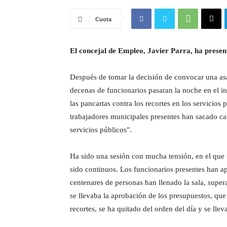
Cuota
El concejal de Empleo, Javier Parra, ha presen
Después de tomar la decisión de convocar una as
decenas de funcionarios pasaran la noche en el int
las pancartas contra los recortes en los servicios
trabajadores municipales presentes han sacado car
servicios públicos".
Ha sido una sesión con mucha tensión, en el que l
sido continuos. Los funcionarios presentes han a
centenares de personas han llenado la sala, super
se llevaba la aprobación de los presupuestos, qu
recortes, se ha quitado del orden del día y se lle