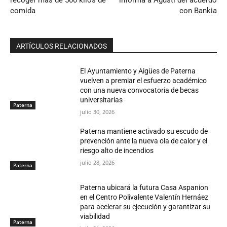
comida
con Bankia
ARTÍCULOS RELACIONADOS
El Ayuntamiento y Aigües de Paterna
vuelven a premiar el esfuerzo académico
con una nueva convocatoria de becas
universitarias
Paterna
julio 30, 2026
Paterna mantiene activado su escudo de
prevención ante la nueva ola de calor y el
riesgo alto de incendios
julio 28, 2026
Paterna
Paterna ubicará la futura Casa Aspanion
en el Centro Polivalente Valentín Hernáez
para acelerar su ejecución y garantizar su
viabilidad
Paterna