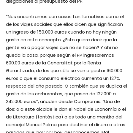
alegaciones al presupuesto del PP.
“Nos encontramos con casos tan llamativos como el
de los viajes sociales que ellos dicen que significarán
un ingreso de 150.000 euros cuando no hay ningún
gasto en este concepto. ¿Esto quiere decir que la
gente va a pagar viajes que no se hacen? Y ahí no
queda la cosa, porque según el PP ingresaremos
600.00 euros de la Generalitat por la Renta
Garantizada, de los que sólo se van a gastar 160.000
euros o que el consumo eléctrico aumenta un 127%
respecto del año pasado. O también que se duplica el
gasto de los carburantes, que pasan de 122.000 a
242.000 euros”, añaden desde Compromís. “Una de
dos: o a este alcalde le dan el Nobel de Economía o el
de Literatura (fantástica) o es todo una mentira del
concejal Manuel Palma para destinar el dinero a otras
partidas que, hoy por hoy, desconocemos. Mal