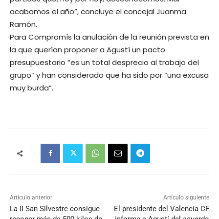
acabamos el año”, concluye el concejal Juanma
Ramón.
Para Compromís la anulación de la reunión prevista en
la que querían proponer a Agustí un pacto
presupuestario “es un total desprecio al trabajo del
grupo” y han considerado que ha sido por “una excusa
muy burda”.
Artículo anterior
Artículo siguiente
La II San Silvestre consigue
El presidente del Valencia CF
recoger más de 500 kilos de
informa a Agustí del acuerdo