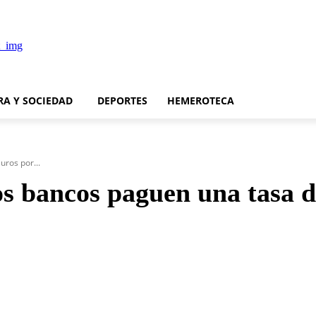
RA Y SOCIEDAD
DEPORTES
HEMEROTECA
ros por...
 bancos paguen una tasa de