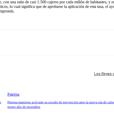
, con una ratio de casi 1.500 cajeros por cada millón de habitantes, y 
ticos, lo cual significa que de aprobarse la aplicación de esta tasa, el
ompromís.
Los Reyes c
Paterna
n
Paterna mantiene activado su escudo de prevención ante la nueva ola de calor
riesgo alto de incendios