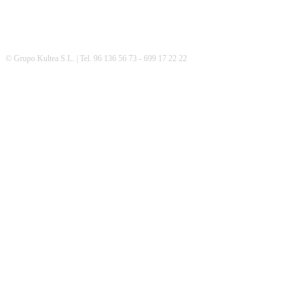
© Grupo Kultea S.L. | Tel. 96 136 56 73 - 699 17 22 22