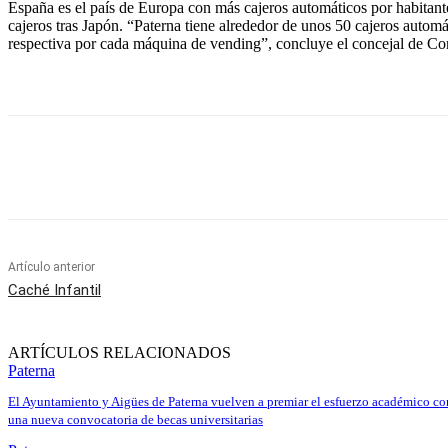
España es el país de Europa con más cajeros automáticos por habitante
cajeros tras Japón. “Paterna tiene alrededor de unos 50 cajeros automá
respectiva por cada máquina de vending”, concluye el concejal de C
Cuota
Artículo anterior
Caché Infantil
ARTÍCULOS RELACIONADOS
Paterna
El Ayuntamiento y Aigües de Paterna vuelven a premiar el esfuerzo académico co
una nueva convocatoria de becas universitarias