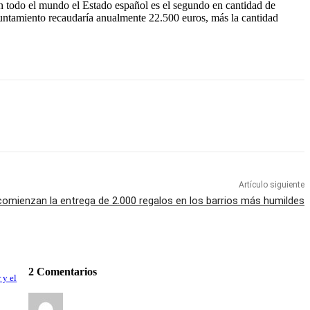
en todo el mundo el Estado español es el segundo en cantidad de
 ayuntamiento recaudaría anualmente 22.500 euros, más la cantidad
Artículo siguiente
omienzan la entrega de 2.000 regalos en los barrios más humildes
2 Comentarios
 y el