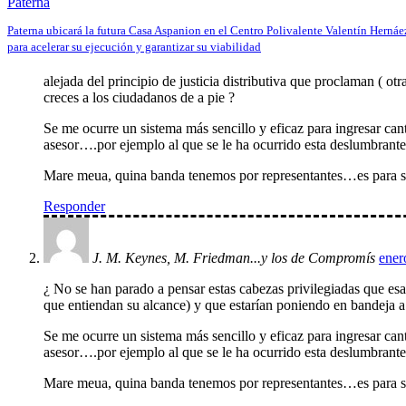
Paterna
Paterna ubicará la futura Casa Aspanion en el Centro Polivalente Valentín Hernáe
para acelerar su ejecución y garantizar su viabilidad
alejada del principio de justicia distributiva que proclaman ( o
creces a los ciudadanos de a pie ?
Se me ocurre un sistema más sencillo y eficaz para ingresar 
asesor….por ejemplo al que se le ha ocurrido esta deslumbrante 
Mare meua, quina banda tenemos por representantes…es para s
Responder
J. M. Keynes, M. Friedman...y los de Compromís
ener
¿ No se han parado a pensar estas cabezas privilegiadas que esa 
que entiendan su alcance) y que estarían poniendo en bandeja a 
Se me ocurre un sistema más sencillo y eficaz para ingresar 
asesor….por ejemplo al que se le ha ocurrido esta deslumbrante 
Mare meua, quina banda tenemos por representantes…es para s