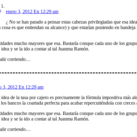
z
enero 3, 2012 En 12:29 am
¿ No se han parado a pensar estas cabezas privilegiadas que esa idea
tra cosa es que entiendan su alcance) y que estarían poniendo en bandeja
cantidades mucho mayores que esa. Bastaría conque cada uno de los gr
idea y se la ido a contar al tal Juanma Ramón.
alir corriendo…
o 3, 2012 En 12:29 am
idea de la tasa por cajero es precisamente la fórmula impositiva más alej
los bancos la coartada perfecta para acabar repercutiéndola con creces 
cantidades mucho mayores que esa. Bastaría conque cada uno de los gr
idea y se la ido a contar al tal Juanma Ramón.
alir corriendo…