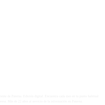
 DÍA
iente de Paterna. Edición digital. Encuentra cada mes en tu punto habitual
presa. Más de 22 años al servicio de la información en Paterna.