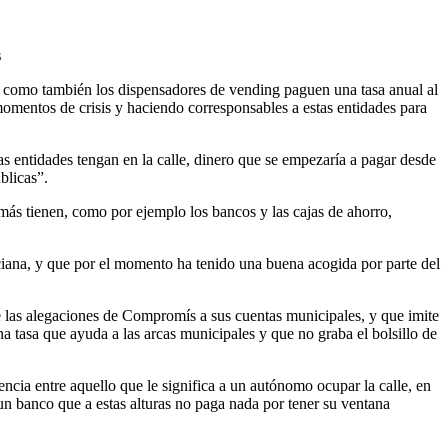
s
í como también los dispensadores de vending paguen una tasa anual al
momentos de crisis y haciendo corresponsables a estas entidades para
as entidades tengan en la calle, dinero que se empezaría a pagar desde
blicas”.
más tienen, como por ejemplo los bancos y las cajas de ahorro,
iana, y que por el momento ha tenido una buena acogida por parte del
de las alegaciones de Compromís a sus cuentas municipales, y que imite
a tasa que ayuda a las arcas municipales y que no graba el bolsillo de
ncia entre aquello que le significa a un autónomo ocupar la calle, en
 un banco que a estas alturas no paga nada por tener su ventana