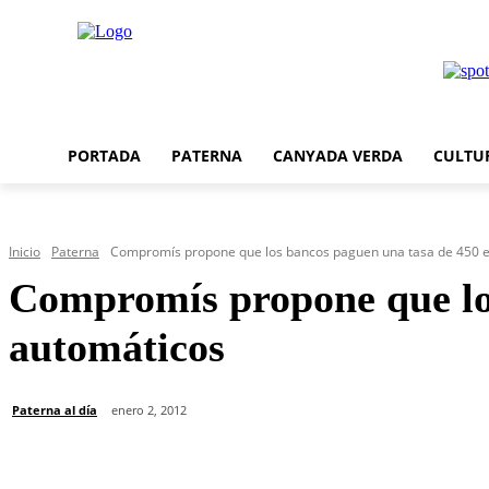
PORTADA
PATERNA
CANYADA VERDA
CULTU
Inicio
Paterna
Compromís propone que los bancos paguen una tasa de 450 eu
Compromís propone que los
automáticos
Paterna al día
enero 2, 2012
Cuota