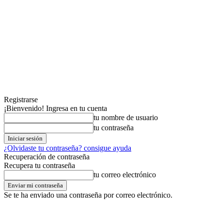
Registrarse
¡Bienvenido! Ingresa en tu cuenta
tu nombre de usuario
tu contraseña
¿Olvidaste tu contraseña? consigue ayuda
Recuperación de contraseña
Recupera tu contraseña
tu correo electrónico
Se te ha enviado una contraseña por correo electrónico.
viernes,07,agosto,2026
Registrarse / Unirse