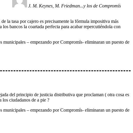
J. M. Keynes, M. Friedman...y los de Compromís
 de la tasa por cajero es precisamente la fórmula impositiva más
 a los bancos la coartada perfecta para acabar repercutiéndola con
upos municipales – empezando por Compromís- eliminaran un puesto de
ada del principio de justicia distributiva que proclaman ( otra cosa es
a los ciudadanos de a pie ?
upos municipales – empezando por Compromís- eliminaran un puesto de