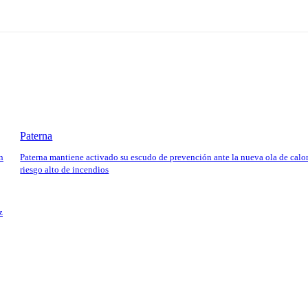
Paterna
n
Paterna mantiene activado su escudo de prevención ante la nueva ola de calor
riesgo alto de incendios
z