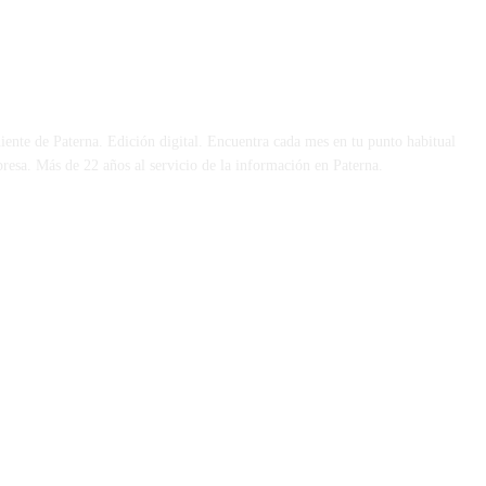
 DÍA
iente de Paterna. Edición digital. Encuentra cada mes en tu punto habitual
presa. Más de 22 años al servicio de la información en Paterna.