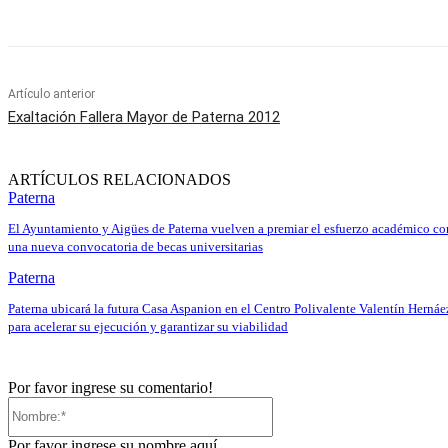
Artículo anterior
Exaltación Fallera Mayor de Paterna 2012
ARTÍCULOS RELACIONADOS
Paterna
El Ayuntamiento y Aigües de Paterna vuelven a premiar el esfuerzo académico co
una nueva convocatoria de becas universitarias
Paterna
Paterna ubicará la futura Casa Aspanion en el Centro Polivalente Valentín Hernáe
para acelerar su ejecución y garantizar su viabilidad
Por favor ingrese su comentario!
Nombre:*
Por favor ingrese su nombre aquí