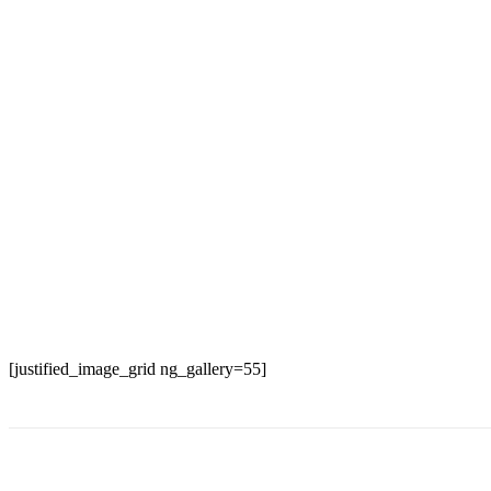
[justified_image_grid ng_gallery=55]
Cuota