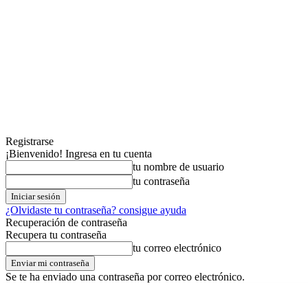
Registrarse
¡Bienvenido! Ingresa en tu cuenta
tu nombre de usuario
tu contraseña
¿Olvidaste tu contraseña? consigue ayuda
Recuperación de contraseña
Recupera tu contraseña
tu correo electrónico
Se te ha enviado una contraseña por correo electrónico.
viernes,07,agosto,2026
Registrarse / Unirse