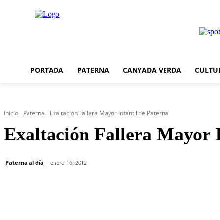
PORTADA
PATERNA
CANYADA VERDA
CULTU
Inicio
Paterna
Exaltación Fallera Mayor Infantil de Paterna
Exaltación Fallera Mayor I
Paterna al día
enero 16, 2012
Cuota