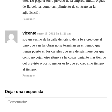
esto. Lo paga el socio privado de la empresa mixta, Aguas
de Barcelona, como cumplimiento de contrato en la
adjudicación
Responder
vicente
enero 18, 2012 En 11:21 am
soy un vecino de la calle del cristo de la fe y creo que al
paso que van las obras no se terminan en el tiempo que
tienen puesto en los carteles que sera de seis mese por que
como no cojan otro ritmo va ha costar bastante mas tiempo
del previsto o por lo menos es lo que yo creo sino tiempo
al tiempo.
Responder
Dejar una respuesta