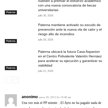
vuelven a premiar el esfuerzo académico
con una nueva convocatoria de becas
universitarias
Paterna
julio 30, 2026
Paterna mantiene activado su escudo de
prevención ante la nueva ola de calor y el
riesgo alto de incendios
julio 28, 2026
Paterna
Paterna ubicará la futura Casa Aspanion
en el Centro Polivalente Valentín Hernáez
para acelerar su ejecución y garantizar su
viabilidad
Paterna
julio 21, 2026
anonimo
enero 18, 2012 En 10:40 am
Una vez más el PP miente…El Ayto no ha pagado nada de