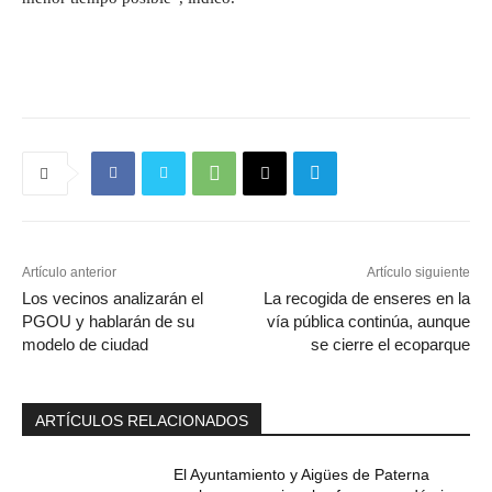
Artículo anterior
Artículo siguiente
Los vecinos analizarán el
La recogida de enseres en la
PGOU y hablarán de su
vía pública continúa, aunque
modelo de ciudad
se cierre el ecoparque
ARTÍCULOS RELACIONADOS
El Ayuntamiento y Aigües de Paterna