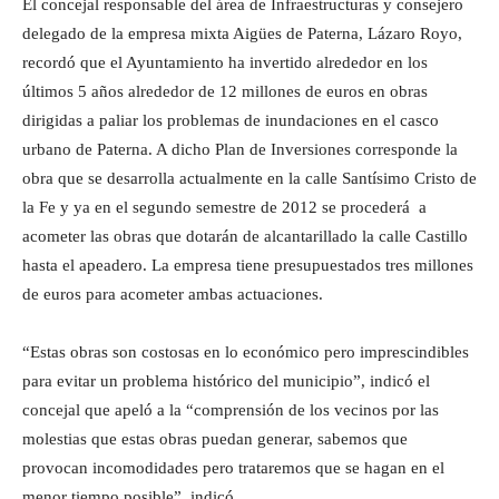
El concejal responsable del área de Infraestructuras y consejero
delegado de la empresa mixta Aigües de Paterna, Lázaro Royo,
recordó que el Ayuntamiento ha invertido alrededor en los
últimos 5 años alrededor de 12 millones de euros en obras
dirigidas a paliar los problemas de inundaciones en el casco
urbano de Paterna. A dicho Plan de Inversiones corresponde la
obra que se desarrolla actualmente en la calle Santísimo Cristo de
la Fe y ya en el segundo semestre de 2012 se procederá a
acometer las obras que dotarán de alcantarillado la calle Castillo
hasta el apeadero. La empresa tiene presupuestados tres millones
de euros para acometer ambas actuaciones.
“Estas obras son costosas en lo económico pero imprescindibles
para evitar un problema histórico del municipio”, indicó el
concejal que apeló a la “comprensión de los vecinos por las
molestias que estas obras puedan generar, sabemos que
provocan incomodidades pero trataremos que se hagan en el
menor tiempo posible”, indicó.