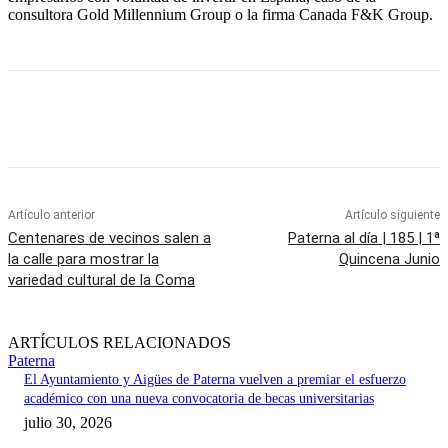
consultora Gold Millennium Group o la firma Canada F&K Group.
Artículo anterior
Artículo siguiente
Centenares de vecinos salen a
Paterna al día | 185 | 1ª
la calle para mostrar la
Quincena Junio
variedad cultural de la Coma
ARTÍCULOS RELACIONADOS
Paterna
El Ayuntamiento y Aigües de Paterna vuelven a premiar el esfuerzo
académico con una nueva convocatoria de becas universitarias
julio 30, 2026