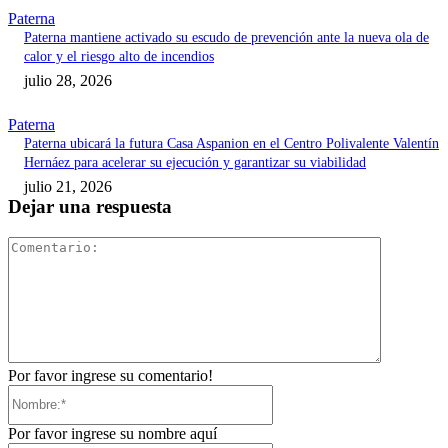
Paterna
Paterna mantiene activado su escudo de prevención ante la nueva ola de
calor y el riesgo alto de incendios
julio 28, 2026
Paterna
Paterna ubicará la futura Casa Aspanion en el Centro Polivalente Valentín
Hernáez para acelerar su ejecución y garantizar su viabilidad
julio 21, 2026
Dejar una respuesta
Comentari
Por favor ingrese su comentario!
Nombre:*
Por favor ingrese su nombre aquí