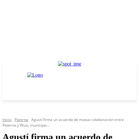
Inicio
Paterna
Agustí firma un acuerdo de mutua colaboración entre
Paterna y Wuxi, municipio...
Agustí firma un acuerdo de