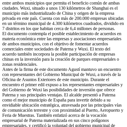
entre ambos municipios que permita el beneficio común de ambas
ciudades. Wuxi, situado a unos 130 kilómetros de Shanghai es el
municipio más industrializado de China y origen de la empresa
privada en este país. Cuenta con más de 200.000 empresas ubicadas
en un término municipal de 4.300 kilómetros cuadrados, dividido en
7 distritos en los que habitan cerca de 6,4 millones de personas.
El documento contempla el posible establecimiento de acuerdos en
materia económica entre las empresas y asociaciones empresariales
de ambos municipios, con el objetivo de fomentar acuerdos
comerciales entre sociedades de Paterna y Wuxi. El texto del
acuerdo también incorpora la posible participación de empresas
chinas en la inversión para la creación de parques empresariales o
zonas residenciales.
Antes de la firma de este documento Agustí mantuvo un encuentro
con representantes del Gobierno Municipal de Wuxi, a través de la
Oficina de Asuntos Exteriores de este municipio. Durante el
encuentro el primer edil expuso a los representantes empresariales y
del Gobierno de Wuxi las posibilidades de inversión que ofrece
Paterna y sus principales ventajas. El alcalde presentó a Paterna
como el mejor municipio de España para invertir debido a su
envidiable ubicación estratégica, atravesada por las principales vías
de comunicación terrestre y con proximidad al Puerto, Aeropuerto y
Feria de Muestras. También enfatizó acerca de la vocación
empresarial de Paterna materializada en sus cinco polígonos
empresariales, y certificó la voluntad del gobierno municipal de