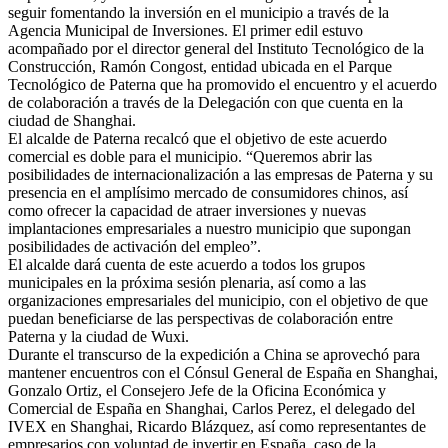
seguir fomentando la inversión en el municipio a través de la
Agencia Municipal de Inversiones. El primer edil estuvo
acompañado por el director general del Instituto Tecnológico de la
Construcción, Ramón Congost, entidad ubicada en el Parque
Tecnológico de Paterna que ha promovido el encuentro y el acuerdo
de colaboración a través de la Delegación con que cuenta en la
ciudad de Shanghai.
El alcalde de Paterna recalcó que el objetivo de este acuerdo
comercial es doble para el municipio. “Queremos abrir las
posibilidades de internacionalización a las empresas de Paterna y su
presencia en el amplísimo mercado de consumidores chinos, así
como ofrecer la capacidad de atraer inversiones y nuevas
implantaciones empresariales a nuestro municipio que supongan
posibilidades de activación del empleo”.
El alcalde dará cuenta de este acuerdo a todos los grupos
municipales en la próxima sesión plenaria, así como a las
organizaciones empresariales del municipio, con el objetivo de que
puedan beneficiarse de las perspectivas de colaboración entre
Paterna y la ciudad de Wuxi.
Durante el transcurso de la expedición a China se aprovechó para
mantener encuentros con el Cónsul General de España en Shanghai,
Gonzalo Ortiz, el Consejero Jefe de la Oficina Económica y
Comercial de España en Shanghai, Carlos Perez, el delegado del
IVEX en Shanghai, Ricardo Blázquez, así como representantes de
empresarios con voluntad de invertir en España, caso de la