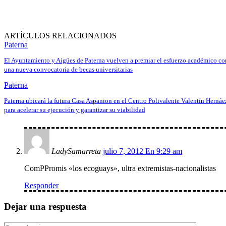
ARTÍCULOS RELACIONADOS
Paterna
El Ayuntamiento y Aigües de Paterna vuelven a premiar el esfuerzo académico co
una nueva convocatoria de becas universitarias
Paterna
Paterna ubicará la futura Casa Aspanion en el Centro Polivalente Valentín Hernáe
para acelerar su ejecución y garantizar su viabilidad
LadySamarreta
julio 7, 2012 En 9:29 am
ComPPromis «los ecoguays», ultra extremistas-nacionalistas
Responder
Dejar una respuesta
Comentar