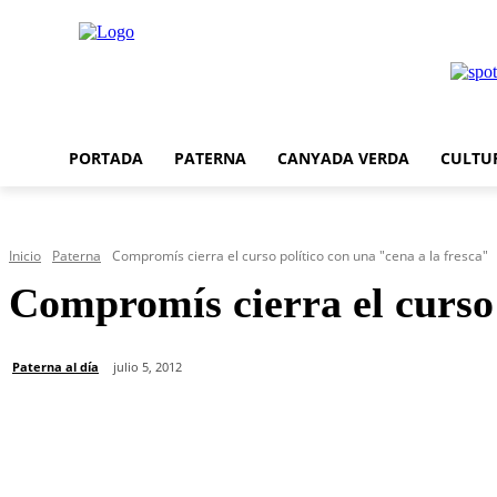
PORTADA
PATERNA
CANYADA VERDA
CULTU
Inicio
Paterna
Compromís cierra el curso político con una "cena a la fresca"
Compromís cierra el curso 
Paterna al día
julio 5, 2012
Cuota