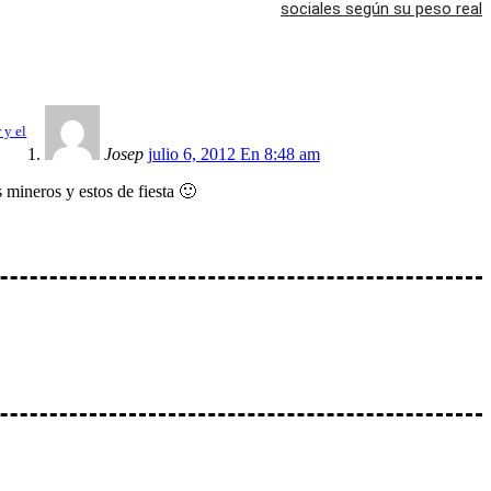
sociales según su peso real
 y el
Josep
julio 6, 2012 En 8:48 am
 mineros y estos de fiesta 🙂