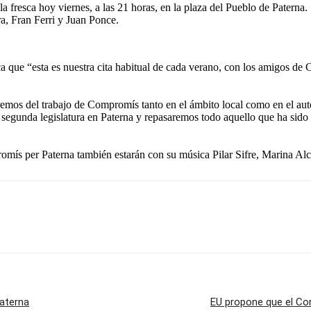
a fresca hoy viernes, a las 21 horas, en la plaza del Pueblo de Paterna
ra, Fran Ferri y Juan Ponce.
 que “esta es nuestra cita habitual de cada verano, con los amigos de
mos del trabajo de Compromís tanto en el ámbito local como en el auto
 segunda legislatura en Paterna y repasaremos todo aquello que ha si
romís per Paterna también estarán con su música Pilar Sifre, Marina Al
Paterna
EU propone que el Co