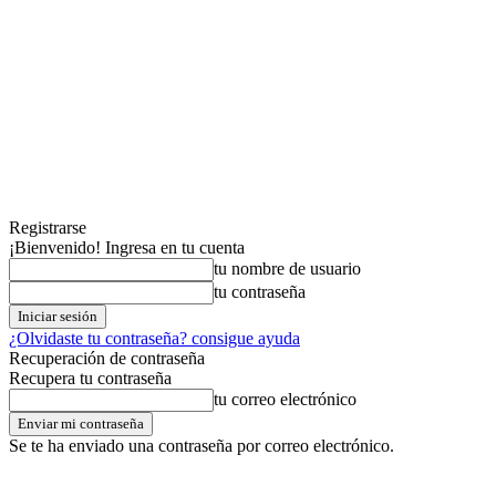
Registrarse
¡Bienvenido! Ingresa en tu cuenta
tu nombre de usuario
tu contraseña
¿Olvidaste tu contraseña? consigue ayuda
Recuperación de contraseña
Recupera tu contraseña
tu correo electrónico
Se te ha enviado una contraseña por correo electrónico.
viernes,07,agosto,2026
Registrarse / Unirse