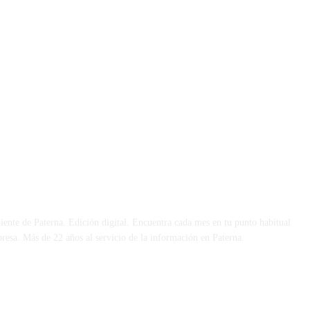
 DÍA
iente de Paterna. Edición digital. Encuentra cada mes en tu punto habitual
presa. Más de 22 años al servicio de la información en Paterna.