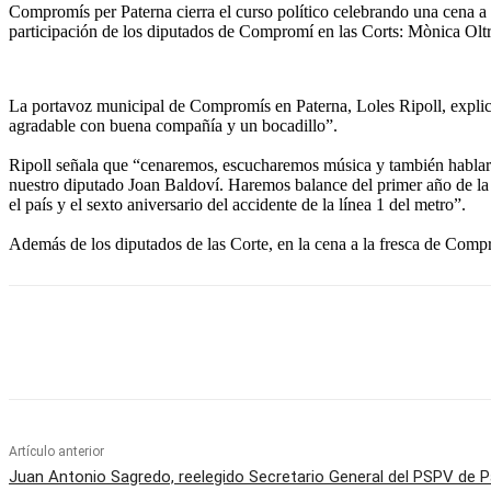
Compromís per Paterna cierra el curso político celebrando una cena a l
participación de los diputados de Compromí en las Corts: Mònica Olt
La portavoz municipal de Compromís en Paterna, Loles Ripoll, explica
agradable con buena compañía y un bocadillo”.
Ripoll señala que “cenaremos, escucharemos música y también hablare
nuestro diputado Joan Baldoví. Haremos balance del primer año de la
el país y el sexto aniversario del accidente de la línea 1 del metro”.
Además de los diputados de las Corte, en la cena a la fresca de Comp
Cuota
Artículo anterior
Juan Antonio Sagredo, reelegido Secretario General del PSPV de 